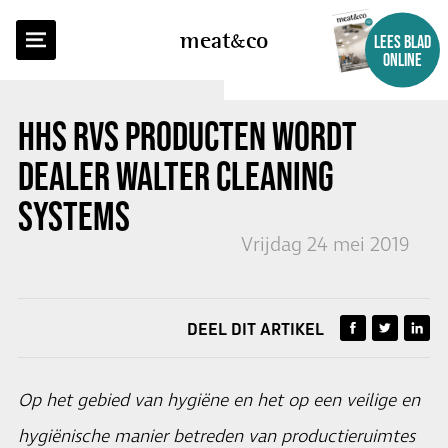
TERUG NAAR OVERZICHT
meat
co
LEES BLAD
ONLINE
HHS RVS PRODUCTEN WORDT
DEALER WALTER CLEANING
SYSTEMS
Vrijdag 24 mei 2019
DEEL DIT ARTIKEL
Op het gebied van hygiëne en het op een veilige en
hygiënische manier betreden van productieruimtes