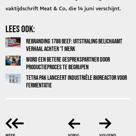
vaktijdschrift Meat & Co, die 14 juni verschijnt.
LEES OOK:
REBRANDING 1788 BEEF: UITSTRALING BELICHAAMT
VERHAAL ACHTER 'T MERK
WORD EEN BETERE GESPREKSPARTNER DOOR
PRODUCTIEPROCES TE BEGRIJPEN
TETRA PAK LANCEERT INDUSTRIËLE BIOREACTOR VOOR
FERMENTATIE
MEER
VORIG
VOLGEND