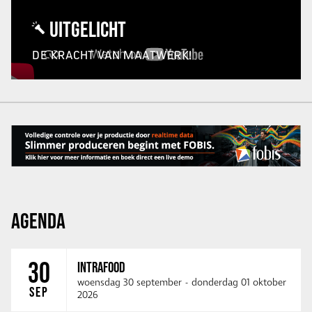
UITGELICHT
DE KRACHT VAN MAATWERK!
AGENDA
30
INTRAFOOD
woensdag 30 september
-
donderdag 01 oktober
SEP
2026