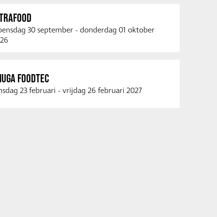
NTRAFOOD
ensdag 30 september
-
donderdag 01 oktober
26
NUGA FOODTEC
nsdag 23 februari
-
vrijdag 26 februari 2027