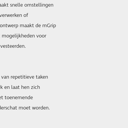
aakt snelle omstellingen
 verwerken of
t ontwerp maakt de mGrip
dt mogelijkheden voor
investeerden.
 van repetitieve taken
 en laat hen zich
met toenemende
nderschat moet worden.