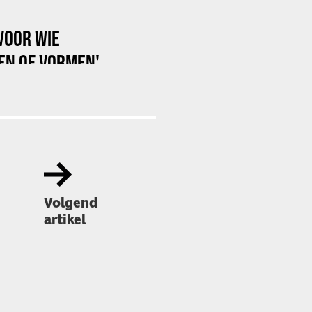
 VOOR WIE
EN OF VORMEN'
Volgend
artikel