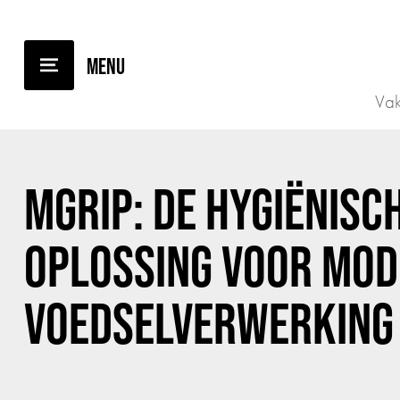
TERUG NAAR OVERZICHT
Vak
MGRIP: DE HYGIËNISC
OPLOSSING VOOR MO
VOEDSELVERWERKING