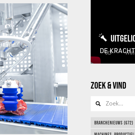
UITGELI
DE KRACH
ZOEK & VIND
BRANCHENIEUWS (672)
MACHINES, PRODUCTIEL