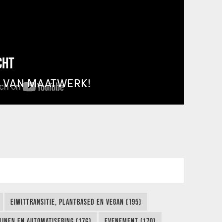
CHT
T VAN MAATWERK!
EIWITTRANSITIE, PLANTBASED EN VEGAN (195)
IJNEN EN AUTOMATISERING (176)
EVENEMENT (170)