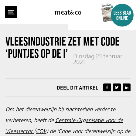
TERUG NAAR OVERZICHT
meat
co
LEES BLAD
ONLINE
VLEESINDUSTRIE ZET MET CODE
‘PUNTJES OP DE I’
Dinsdag 23 februari
2021
DEEL DIT ARTIKEL
Om het dierenwelzijn bij slachterijen verder te
verbeteren, heeft de
Centrale Organisatie voor de
Vleessector (COV)
de ‘Code voor dierenwelzijn op de