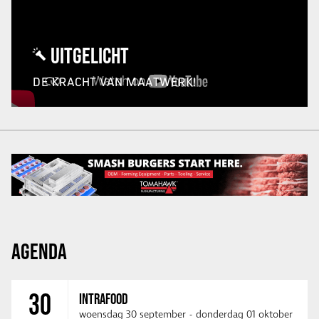
UITGELICHT
DE KRACHT VAN MAATWERK!
AGENDA
30
INTRAFOOD
woensdag 30 september
-
donderdag 01 oktober