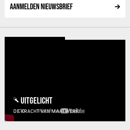
AANMELDEN NIEUWSBRIEF
UITGELICHT
DE KRACHT VAN MAATWERK!