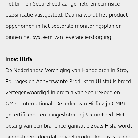
het binnen SecureFeed aangemeld en een risico-
classificatie vastgesteld. Daarna wordt het product
opgenomen in het sectorale monitoringsplan en
binnen het systeem van leveranciersborging.
Inzet Hisfa
De Nederlandse Vereniging van Handelaren in Stro,
Fourages en Aanverwante Produkten (Hisfa) is breed
vertegenwoordigd in gremia van SecureFeed en
GMP+ International. De leden van Hisfa zijn GMP+
gecertificeerd en aangesloten bij SecureFeed. Het
belang van een brancheorganisatie zoals Hisfa wordt
onderstreept doordat er veel productkennis is onder