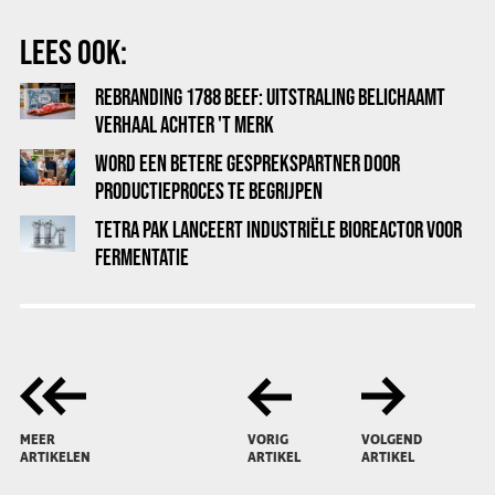
LEES OOK:
REBRANDING 1788 BEEF: UITSTRALING BELICHAAMT
VERHAAL ACHTER 'T MERK
WORD EEN BETERE GESPREKSPARTNER DOOR
PRODUCTIEPROCES TE BEGRIJPEN
TETRA PAK LANCEERT INDUSTRIËLE BIOREACTOR VOOR
FERMENTATIE
MEER
VORIG
VOLGEND
ARTIKELEN
ARTIKEL
ARTIKEL