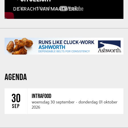
DE KRACHT VAN MAATWERK!
AGENDA
30
INTRAFOOD
woensdag 30 september
-
donderdag 01 oktober
SEP
2026