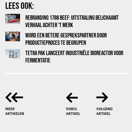
LEES OOK:
REBRANDING 1788 BEEF: UITSTRALING BELICHAAMT
VERHAAL ACHTER 'T MERK
WORD EEN BETERE GESPREKSPARTNER DOOR
PRODUCTIEPROCES TE BEGRIJPEN
TETRA PAK LANCEERT INDUSTRIËLE BIOREACTOR VOOR
FERMENTATIE
MEER
VORIG
VOLGEND
ARTIKELEN
ARTIKEL
ARTIKEL