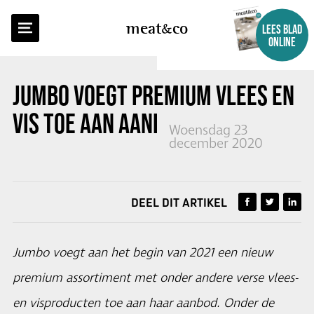
TERUG NAAR OVERZICHT
meat
co
LEES BLAD
ONLINE
JUMBO VOEGT PREMIUM VLEES EN
VIS TOE AAN AANBOD
Woensdag 23
december 2020
DEEL DIT ARTIKEL
Jumbo voegt aan het begin van 2021 een nieuw
premium assortiment met onder andere verse vlees-
en visproducten toe aan haar aanbod. Onder de