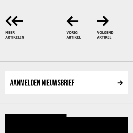
MEER
VORIG
VOLGEND
ARTIKELEN
ARTIKEL
ARTIKEL
AANMELDEN NIEUWSBRIEF