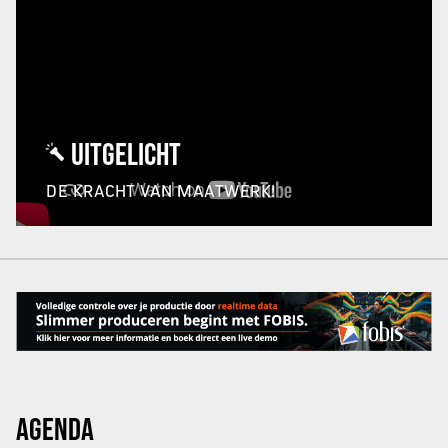
UITGELICHT
DE KRACHT VAN MAATWERK!
AGENDA