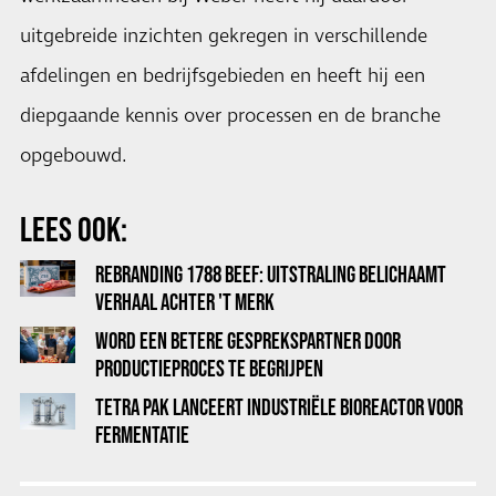
uitgebreide inzichten gekregen in verschillende
afdelingen en bedrijfsgebieden en heeft hij een
diepgaande kennis over processen en de branche
opgebouwd.
LEES OOK:
REBRANDING 1788 BEEF: UITSTRALING BELICHAAMT
VERHAAL ACHTER 'T MERK
WORD EEN BETERE GESPREKSPARTNER DOOR
PRODUCTIEPROCES TE BEGRIJPEN
TETRA PAK LANCEERT INDUSTRIËLE BIOREACTOR VOOR
FERMENTATIE