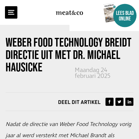
TERUG NAAR OVERZICHT
meat
co
LEES BLAD
ONLINE
WEBER FOOD TECHNOLOGY BREIDT
DIRECTIE UIT MET DR. MICHAEL
HAUSICKE
Maandag 24
februari 2025
DEEL DIT ARTIKEL
Nadat de directie van Weber Food Technology vorig
jaar al werd versterkt met Michael Brandt als