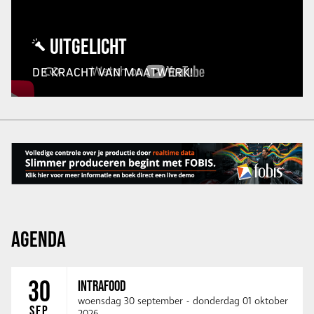
UITGELICHT
DE KRACHT VAN MAATWERK!
AGENDA
30
INTRAFOOD
woensdag 30 september
-
donderdag 01 oktober
SEP