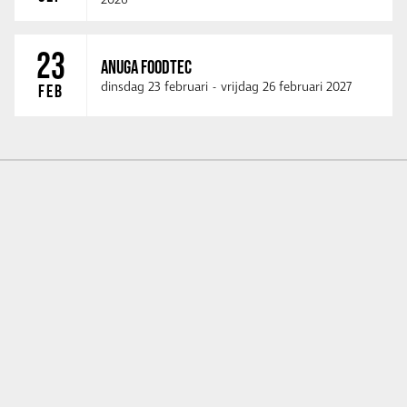
2026
23
ANUGA FOODTEC
dinsdag 23 februari
-
vrijdag 26 februari 2027
FEB