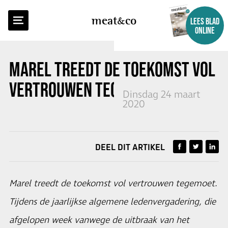
TERUG NAAR OVERZICHT
meat
co
LEES BLAD
ONLINE
MAREL TREEDT DE TOEKOMST VOL
VERTROUWEN TEGEMOET
Dinsdag 24 maart
2020
DEEL DIT ARTIKEL
Marel treedt de toekomst vol vertrouwen tegemoet.
Tijdens de jaarlijkse algemene ledenvergadering, die
afgelopen week vanwege de uitbraak van het