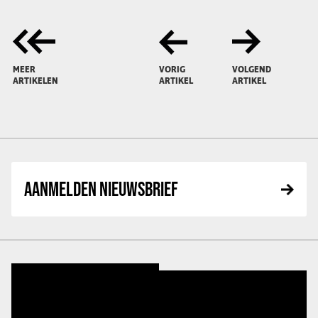
MEER
VORIG
VOLGEND
ARTIKELEN
ARTIKEL
ARTIKEL
AANMELDEN NIEUWSBRIEF