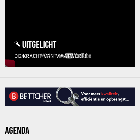
UITGELICHT
DE KRACHT VAN MAATWERK!
AGENDA