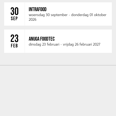
30
INTRAFOOD
woensdag 30 september
-
donderdag 01 oktober
SEP
2026
23
ANUGA FOODTEC
dinsdag 23 februari
-
vrijdag 26 februari 2027
FEB