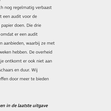
ich nog regelmatig verbaast
t een audit voor de
 papier doen. Die drie
 omdat er een audit
en aanbieden, waarbij ze met
 weken hebben. De overheid
 je ontkomt er ook niet aan
schaars en duur. Wij
reffen door meer te bieden
en in de laatste uitgave