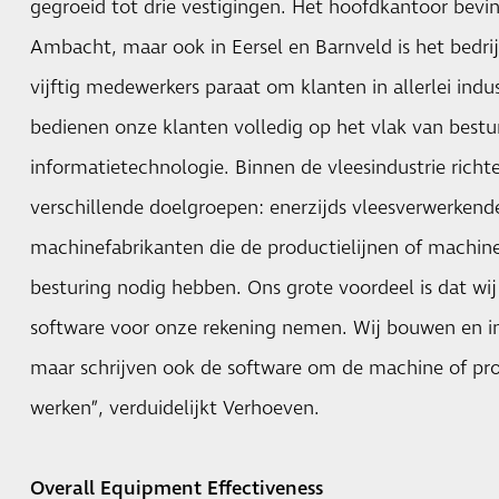
gegroeid tot drie vestigingen. Het hoofdkantoor bevin
Ambacht, maar ook in Eersel en Barnveld is het bedrijf
vijftig medewerkers paraat om klanten in allerlei indu
bedienen onze klanten volledig op het vlak van bestu
informatietechnologie. Binnen de vleesindustrie richt
verschillende doelgroepen: enerzijds vleesverwerkende
machinefabrikanten die de productielijnen of machin
besturing nodig hebben. Ons grote voordeel is dat wij
software voor onze rekening nemen. Wij bouwen en ins
maar schrijven ook de software om de machine of prod
werken”, verduidelijkt Verhoeven.
Overall Equipment Effectiveness