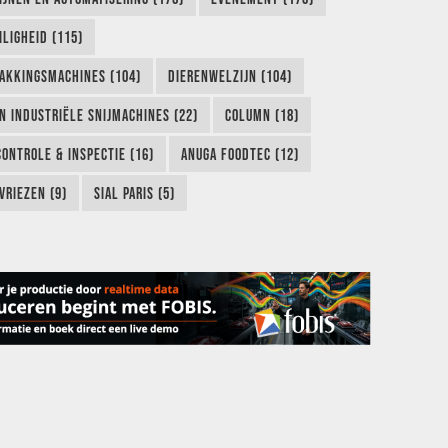
LIGHEID (115)
AKKINGSMACHINES (104)
DIERENWELZIJN (104)
EN INDUSTRIËLE SNIJMACHINES (22)
COLUMN (18)
CONTROLE & INSPECTIE (16)
ANUGA FOODTEC (12)
VRIEZEN (9)
SIAL PARIS (5)