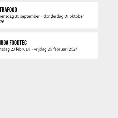
NTRAFOOD
ensdag 30 september
-
donderdag 01 oktober
26
NUGA FOODTEC
nsdag 23 februari
-
vrijdag 26 februari 2027