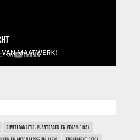
CHT
T VAN MAATWERK!
EIWITTRANSITIE, PLANTBASED EN VEGAN (195)
IJNEN EN AUTOMATISERING (176)
EVENEMENT (170)