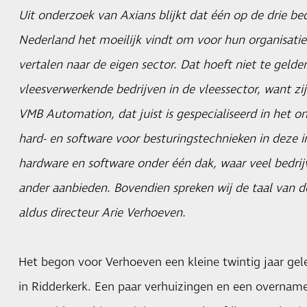
Uit onderzoek van Axians blijkt dat één op de drie bed
Nederland het moeilijk vindt om voor hun organisatie 
vertalen naar de eigen sector. Dat hoeft niet te gel
vleesverwerkende bedrijven in de vleessector, want z
VMB Automation, dat juist is gespecialiseerd in het o
hard- en software voor besturingstechnieken in deze i
hardware en software onder één dak, waar veel bedrijv
ander aanbieden. Bovendien spreken wij de taal van de
aldus directeur Arie Verhoeven.
Het begon voor Verhoeven een kleine twintig jaar ge
in Ridderkerk. Een paar verhuizingen en een overname v