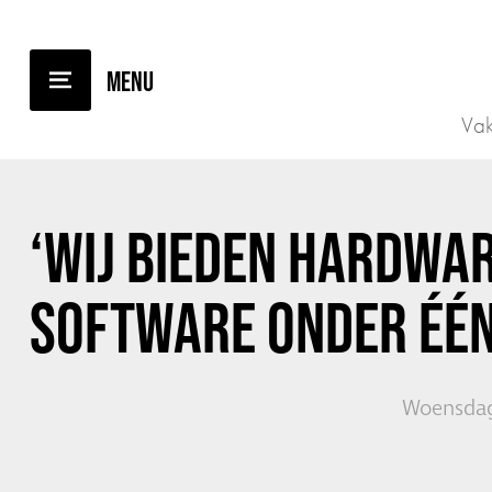
TERUG NAAR OVERZICHT
Vak
‘WIJ BIEDEN HARDWA
SOFTWARE ONDER ÉÉN
Woensdag