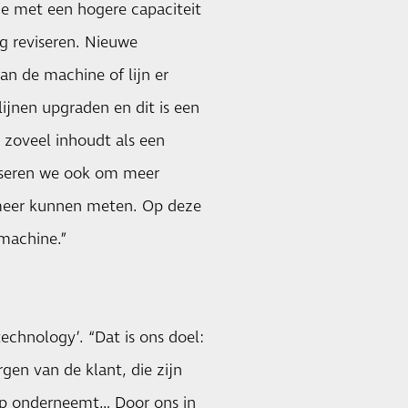
ze met een hogere capaciteit
g reviseren. Nieuwe
an de machine of lijn er
lijnen upgraden en dit is een
 zoveel inhoudt als een
viseren we ook om meer
 meer kunnen meten. Op deze
machine.”
chnology’. “Dat is ons doel:
en van de klant, die zijn
 op onderneemt… Door ons in