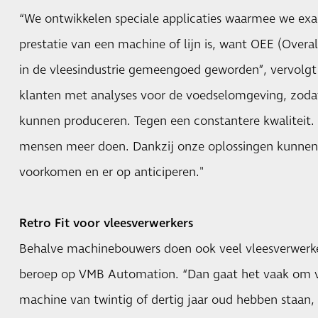
“We ontwikkelen speciale applicaties waarmee we ex
prestatie van een machine of lijn is, want OEE (Overal
in de vleesindustrie gemeengoed geworden”, vervolg
klanten met analyses voor de voedselomgeving, zodat 
kunnen produceren. Tegen een constantere kwaliteit.
mensen meer doen. Dankzij onze oplossingen kunnen
voorkomen en er op anticiperen."
Retro Fit voor vleesverwerkers
Behalve machinebouwers doen ook veel vleesverwerke
beroep op VMB Automation. “Dan gaat het vaak om v
machine van twintig of dertig jaar oud hebben staan