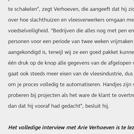
te schakelen”, zegt Verhoeven, die aangeeft dat hij z
over hoe slachthuizen en vleesverwerkers omgaan me
voedselveiligheid. “Bedrijven die alles nog met pen en
personen voor een periode van twee weken vrijmaken
aangekondigd is, terwijl wij ze een goed pakket kunn
één druk op de knop alle gegevens van de afgelopen
gaat ook steeds meer eisen van de vleesindustrie, dus
om je proces volledig te automatiseren. Handjes zijn 
proberen bij projecten als het ware de klant te overt
dan dat hij vooraf had gedacht”, besluit hij.
Het volledige interview met Arie Verhoeven is te lez