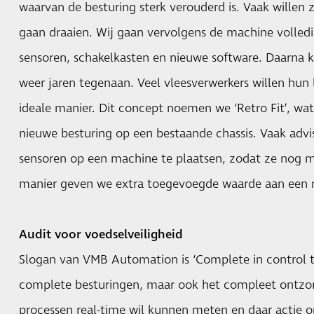
waarvan de besturing sterk verouderd is. Vaak willen 
gaan draaien. Wij gaan vervolgens de machine volledi
sensoren, schakelkasten en nieuwe software. Daarna k
weer jaren tegenaan. Veel vleesverwerkers willen hun 
ideale manier. Dit concept noemen we ‘Retro Fit’, wat
nieuwe besturing op een bestaande chassis. Vaak ad
sensoren op een machine te plaatsen, zodat ze nog
manier geven we extra toegevoegde waarde aan een 
Audit voor voedselveiligheid
Slogan van VMB Automation is ‘Complete in control te
complete besturingen, maar ook het compleet ontzorg
processen real-time wil kunnen meten en daar actie