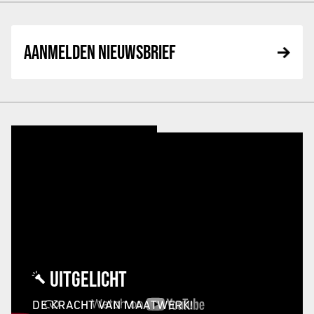
AANMELDEN NIEUWSBRIEF
UITGELICHT
DE KRACHT VAN MAATWERK!