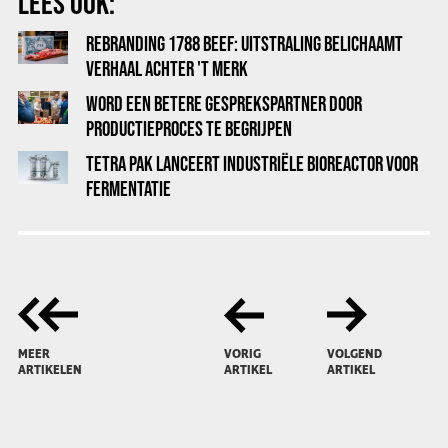
LEES OOK:
REBRANDING 1788 BEEF: UITSTRALING BELICHAAMT
VERHAAL ACHTER 'T MERK
WORD EEN BETERE GESPREKSPARTNER DOOR
PRODUCTIEPROCES TE BEGRIJPEN
TETRA PAK LANCEERT INDUSTRIËLE BIOREACTOR VOOR
FERMENTATIE
MEER
VORIG
VOLGEND
ARTIKELEN
ARTIKEL
ARTIKEL