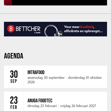
AGENDA
30
INTRAFOOD
woensdag 30 september
-
donderdag 01 oktober
SEP
2026
23
ANUGA FOODTEC
dinsdag 23 februari
-
vrijdag 26 februari 2027
FEB