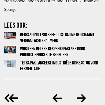
traditionele landen als Duitsland, Frankrijk, Italië en
Spanje.
LEES OOK:
REBRANDING 1788 BEEF: UITSTRALING BELICHAAMT
VERHAAL ACHTER 'T MERK
WORD EEN BETERE GESPREKSPARTNER DOOR
PRODUCTIEPROCES TE BEGRIJPEN
TETRA PAK LANCEERT INDUSTRIËLE BIOREACTOR VOOR
FERMENTATIE