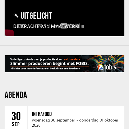
UITGELICHT
DE KRACHT VAN MAATWERK!
AGENDA
30
INTRAFOOD
woensdag 30 september
-
donderdag 01 oktober
SEP
2026