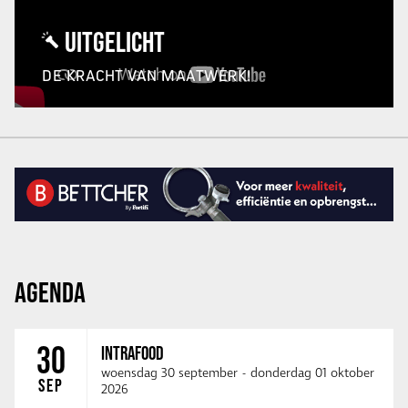
UITGELICHT
DE KRACHT VAN MAATWERK!
AGENDA
30
INTRAFOOD
woensdag 30 september
-
donderdag 01 oktober
SEP
2026