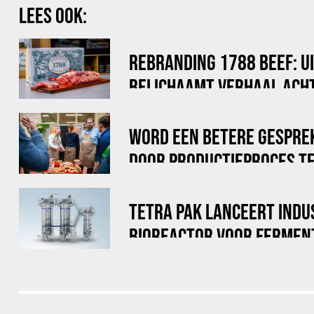
LEES OOK:
REBRANDING 1788 BEEF: U
BELICHAAMT VERHAAL ACHT
WORD EEN BETERE GESPRE
DOOR PRODUCTIEPROCES TE
TETRA PAK LANCEERT INDU
BIOREACTOR VOOR FERMEN