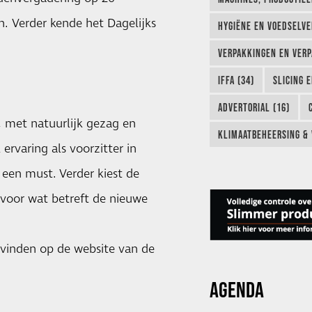
n. Verder kende het Dagelijks
HYGIËNE EN VOEDSELVEI
VERPAKKINGEN EN VERP
IFFA (34)
SLICING 
ADVERTORIAL (16)
, met natuurlijk gezag en
KLIMAATBEHEERSING & 
rvaring als voorzitter in
een must. Verder kiest de
voor wat betreft de nieuwe
e vinden op de
website van de
AGENDA