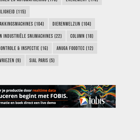
LIGHEID (115)
AKKINGSMACHINES (104)
DIERENWELZIJN (104)
EN INDUSTRIËLE SNIJMACHINES (22)
COLUMN (18)
CONTROLE & INSPECTIE (16)
ANUGA FOODTEC (12)
VRIEZEN (9)
SIAL PARIS (5)