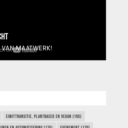
CHT
T VAN MAATWERK!
EIWITTRANSITIE, PLANTBASED EN VEGAN (195)
IJNEN EN AUTOMATISERING (176)
EVENEMENT (170)