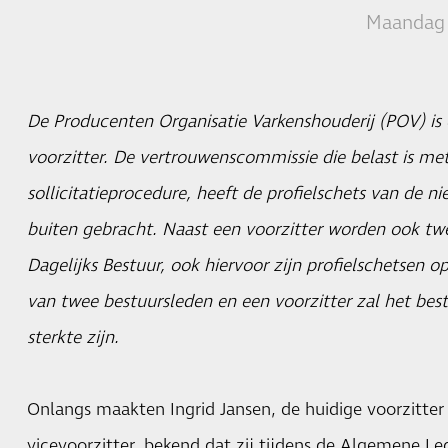
Maandag 
De Producenten Organisatie Varkenshouderij (POV) is
voorzitter. De vertrouwenscommissie die belast is met
sollicitatieprocedure, heeft de profielschets van de 
buiten gebracht. Naast een voorzitter worden ook tw
Dagelijks Bestuur, ook hiervoor zijn profielschetsen 
van twee bestuursleden en een voorzitter zal het bes
sterkte zijn.
Onlangs maakten Ingrid Jansen, de huidige voorzitter
vicevoorzitter, bekend dat zij tijdens de Algemene L