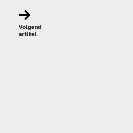
Volgend
artikel