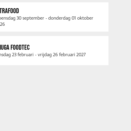
NTRAFOOD
ensdag 30 september
-
donderdag 01 oktober
26
NUGA FOODTEC
nsdag 23 februari
-
vrijdag 26 februari 2027