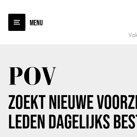
TERUG NAAR OVERZICHT
Vak
POV
ZOEKT NIEUWE VOORZ
LEDEN DAGELIJKS BE