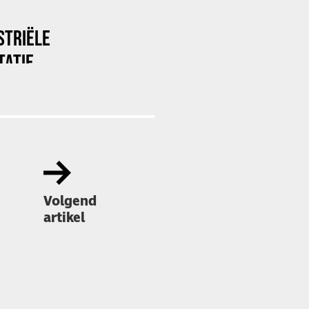
STRIËLE
TATIE
Volgend
artikel