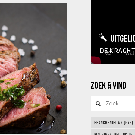
UITGELI
DE KRACH
ZOEK & VIND
BRANCHENIEUWS (672)
MACHINES, PRODUCTIEL