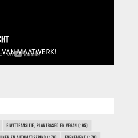
CHT
T VAN MAATWERK!
EIWITTRANSITIE, PLANTBASED EN VEGAN (195)
IJNEN EN AUTOMATISERING (176)
EVENEMENT (170)