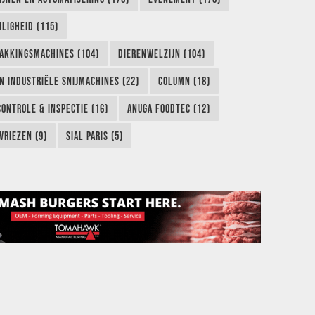
LIGHEID (115)
AKKINGSMACHINES (104)
DIERENWELZIJN (104)
EN INDUSTRIËLE SNIJMACHINES (22)
COLUMN (18)
CONTROLE & INSPECTIE (16)
ANUGA FOODTEC (12)
VRIEZEN (9)
SIAL PARIS (5)