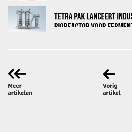
TETRA PAK LANCEERT INDU
BIOREACTOR VOOR FERMEN
Meer
Vorig
artikelen
artikel