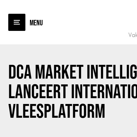
TERUG NAAR OVERZICHT
Vak
DCA MARKET INTELLI
LANCEERT INTERNATI
VLEESPLATFORM