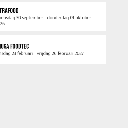
NTRAFOOD
ensdag 30 september
-
donderdag 01 oktober
26
NUGA FOODTEC
nsdag 23 februari
-
vrijdag 26 februari 2027