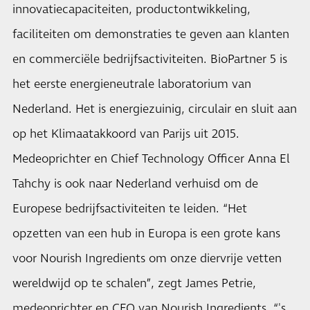
innovatiecapaciteiten, productontwikkeling,
faciliteiten om demonstraties te geven aan klanten
en commerciële bedrijfsactiviteiten. BioPartner 5 is
het eerste energieneutrale laboratorium van
Nederland. Het is energiezuinig, circulair en sluit aan
op het Klimaatakkoord van Parijs uit 2015.
Medeoprichter en Chief Technology Officer Anna El
Tahchy is ook naar Nederland verhuisd om de
Europese bedrijfsactiviteiten te leiden. “Het
opzetten van een hub in Europa is een grote kans
voor Nourish Ingredients om onze diervrije vetten
wereldwijd op te schalen”, zegt James Petrie,
medeoprichter en CEO van Nourish Ingredients. “'s