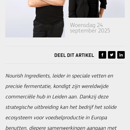
Woensdag 24
september 2025
DEEL DIT ARTIKEL
Nourish Ingredients, leider in speciale vetten en
precisie fermentatie, kondigt zijn wereldwijde
commerciële hub in Leiden aan. Dankzij deze
strategische uitbreiding kan het bedrijf het solide
ecosysteem voor voedselproductie in Europa
benutten, diepere samenwerkingen aangaan met