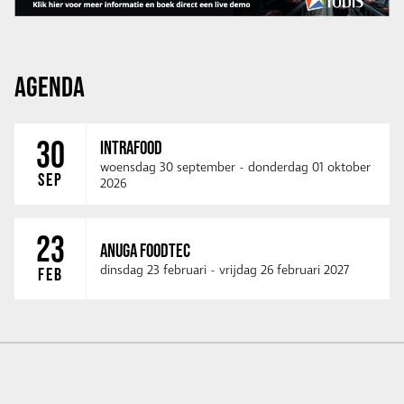
AGENDA
30
INTRAFOOD
woensdag 30 september
-
donderdag 01 oktober
SEP
2026
23
ANUGA FOODTEC
dinsdag 23 februari
-
vrijdag 26 februari 2027
FEB