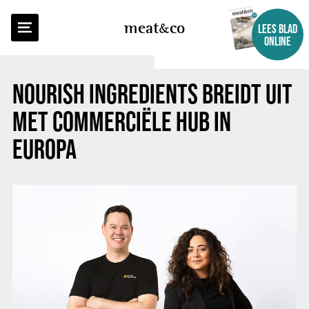
TERUG NAAR OVERZICHT
meat
co
LEES BLAD
ONLINE
NOURISH INGREDIENTS BREIDT UIT
MET COMMERCIËLE HUB IN
EUROPA