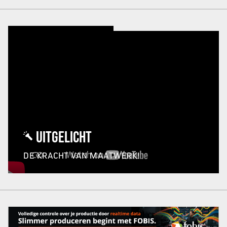
UITGELICHT
DE KRACHT VAN MAATWERK!