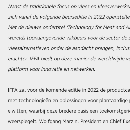
Naast de traditionele focus op vlees en vleesverwerk
zich vanaf de volgende beurseditie in 2022 openstelle
Met de nieuwe ondertitel ‘Technology for Meat and Alte
werelds toonaangevende vakbeurs voor de sector de s
vleesalternatieven onder de aandacht brengen, inclus
erachter. IFFA biedt op deze manier de wereldwijde vo
platform voor innovatie en netwerken.
IFFA zal voor de komende editie in 2022 de productca
met technologieën en oplossingen voor plantaardige 
eiwitten, waarbij deze bredere basis een toekomstgeri
weerspiegelt. Wolfgang Marzin, President en Chief Ex