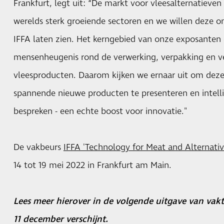
Frankfurt, legt uit: “De markt voor vleesalternatieve
werelds sterk groeiende sectoren en we willen deze o
IFFA laten zien. Het kerngebied van onze exposanten 
mensenheugenis rond de verwerking, verpakking en v
vleesproducten. Daarom kijken we ernaar uit om deze 
spannende nieuwe producten te presenteren en intell
bespreken - een echte boost voor innovatie."
De vakbeurs
IFFA 'Technology for Meat and Alternativ
14 tot 19 mei 2022 in Frankfurt am Main.
Lees meer hierover in de volgende uitgave van vakt
11 december verschijnt.