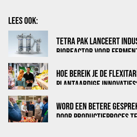
LEES OOK:
TETRA PAK LANCEERT INDU
BIOREACTOR VOOR FERMEN
HOE BEREIK JE DE FLEXITA
PLANTAARDIGE INNOVATIES
WORD EEN BETERE GESPRE
DOOR PRODUCTIEPROCES TE