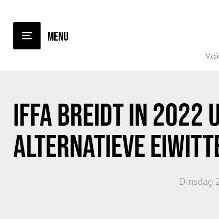
TERUG NAAR OVERZICHT
Vak
IFFA BREIDT IN 2022 
ALTERNATIEVE EIWITT
Dinsdag 