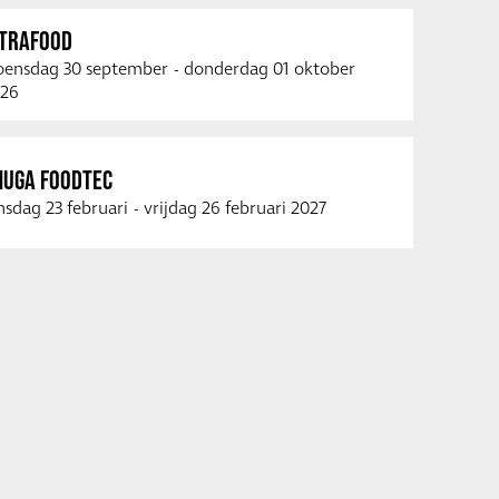
NTRAFOOD
ensdag 30 september
-
donderdag 01 oktober
26
NUGA FOODTEC
nsdag 23 februari
-
vrijdag 26 februari 2027