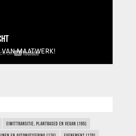
CHT
T VAN MAATWERK!
EIWITTRANSITIE, PLANTBASED EN VEGAN (195)
IJNEN EN AUTOMATISERING (176)
EVENEMENT (170)