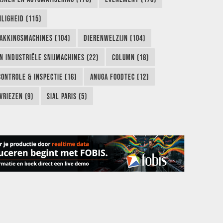
LIGHEID (115)
AKKINGSMACHINES (104)
DIERENWELZIJN (104)
EN INDUSTRIËLE SNIJMACHINES (22)
COLUMN (18)
CONTROLE & INSPECTIE (16)
ANUGA FOODTEC (12)
VRIEZEN (9)
SIAL PARIS (5)