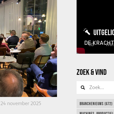
UITGELI
DE KRACH
ZOEK & VIND
24 november 2025
BRANCHENIEUWS (672)
MACHINES, PRODUCTIEL