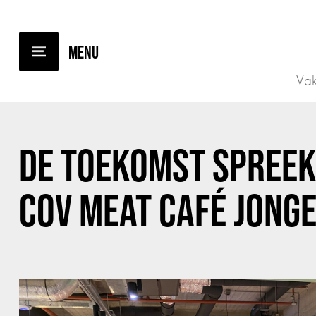
TERUG NAAR OVERZICHT
Vak
DE TOEKOMST SPREEK
COV MEAT CAFÉ JONG