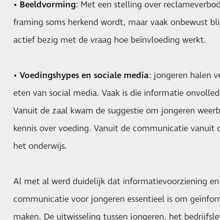
•
Beeldvorming
: Met een stelling over reclameverbo
framing soms herkend wordt, maar vaak onbewust blij
actief bezig met de vraag hoe beïnvloeding werkt.
•
Voedingshypes en sociale media
: jongeren halen v
eten van social media. Vaak is die informatie onvolled
Vanuit de zaal kwam de suggestie om jongeren weer
kennis over voeding. Vanuit de communicatie vanuit 
het onderwijs.
Al met al werd duidelijk dat informatievoorziening en
communicatie voor jongeren essentieel is om geïnfo
maken. De uitwisseling tussen jongeren, het bedrijfsle