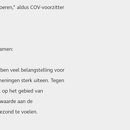
eren,” aldus COV-voorzitter
wamen:
ben veel belangstelling voor
meningen sterk uiteen. Tegen
 op het gebied van
 waarde aan de
gezond te voelen.