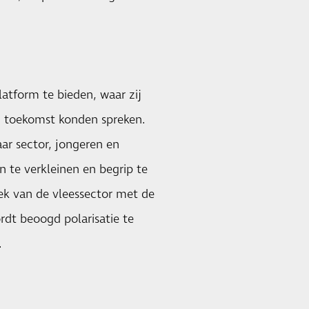
atform te bieden, waar zij
n toekomst konden spreken.
ar sector, jongeren en
 te verkleinen en begrip te
rek van de vleessector met de
ordt beoogd polarisatie te
.