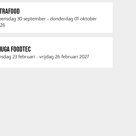
NTRAFOOD
ensdag 30 september
-
donderdag 01 oktober
26
NUGA FOODTEC
nsdag 23 februari
-
vrijdag 26 februari 2027