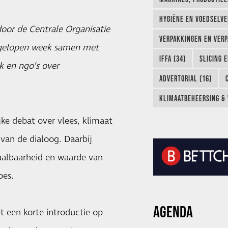
HYGIËNE EN VOEDSELVEI
oor de Centrale Organisatie
VERPAKKINGEN EN VERP
afgelopen week samen met
IFFA (34)
SLICING 
k en ngo’s over
ADVERTORIAL (16)
KLIMAATBEHEERSING & 
ke debat over vlees, klimaat
van de dialoog. Daarbij
aalbaarheid en waarde van
pes.
AGENDA
 een korte introductie op