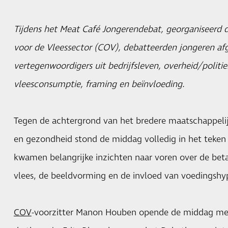
Tijdens het Meat Café Jongerendebat, georganiseerd d
voor de Vleessector (COV), debatteerden jongeren 
vertegenwoordigers uit bedrijfsleven, overheid/politie
vleesconsumptie, framing en beïnvloeding.
Tegen de achtergrond van het bredere maatschappelij
en gezondheid stond de middag volledig in het teken 
kwamen belangrijke inzichten naar voren over de bet
vlees, de beeldvorming en de invloed van voedingshy
COV
-voorzitter Manon Houben opende de middag met