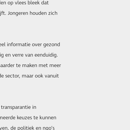
den op vlees bleek dat
ft. Jongeren houden zich
eel informatie over gezond
ig en verre van eenduidig.
baarder te maken met meer
de sector, maar ook vanuit
 transparantie in
rmeerde keuzes te kunnen
ven, de politiek en ngo’s