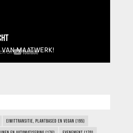
CHT
T VAN MAATWERK!
EIWITTRANSITIE, PLANTBASED EN VEGAN (195)
IJNEN EN AUTOMATISERING (176)
EVENEMENT (170)