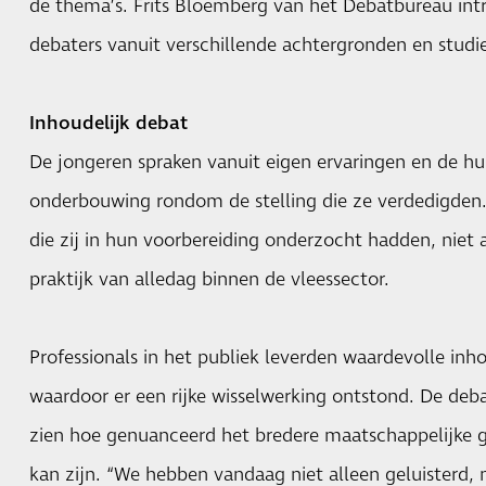
de thema’s. Frits Bloemberg van het Debatbureau in
debaters vanuit verschillende achtergronden en studie
Inhoudelijk debat
De jongeren spraken vanuit eigen ervaringen en de hun
onderbouwing rondom de stelling die ze verdedigden. 
die zij in hun voorbereiding onderzocht hadden, niet 
praktijk van alledag binnen de vleessector.
Professionals in het publiek leverden waardevolle inho
waardoor er een rijke wisselwerking ontstond. De debatt
zien hoe genuanceerd het bredere maatschappelijke ge
kan zijn. “We hebben vandaag niet alleen geluisterd,