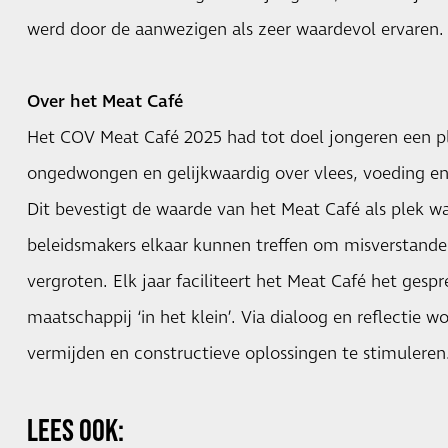
werd door de aanwezigen als zeer waardevol ervaren.
Over het Meat Café
Het COV Meat Café 2025 had tot doel jongeren een pl
ongedwongen en gelijkwaardig over vlees, voeding e
Dit bevestigt de waarde van het Meat Café als plek wa
beleidsmakers elkaar kunnen treffen om misverstanden
vergroten. Elk jaar faciliteert het Meat Café het gesp
maatschappij ‘in het klein’. Via dialoog en reflectie w
vermijden en constructieve oplossingen te stimuleren
LEES OOK: