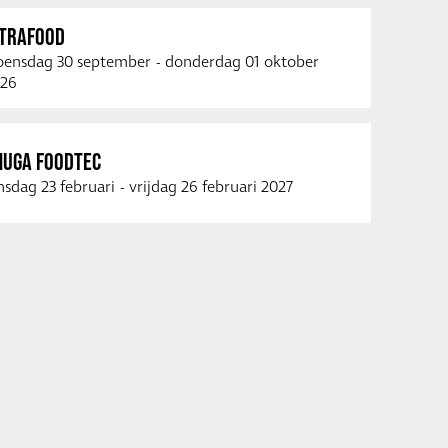
NTRAFOOD
ensdag 30 september
-
donderdag 01 oktober
26
NUGA FOODTEC
nsdag 23 februari
-
vrijdag 26 februari 2027