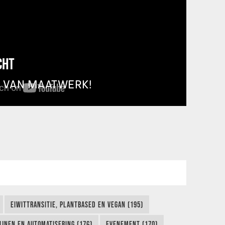
CHT
T VAN MAATWERK!
EIWITTRANSITIE, PLANTBASED EN VEGAN (195)
IJNEN EN AUTOMATISERING (176)
EVENEMENT (170)