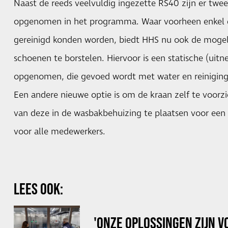
Naast de reeds veelvuldig ingezette RS40 zijn er twe
opgenomen in het programma. Waar voorheen enkel 
gereinigd konden worden, biedt HHS nu ook de mogel
schoenen te borstelen. Hiervoor is een statische (uit
opgenomen, die gevoed wordt met water en reiniging
Een andere nieuwe optie is om de kraan zelf te voorzi
van deze in de wasbakbehuizing te plaatsen voor ee
voor alle medewerkers.
LEES OOK:
'ONZE OPLOSSINGEN ZIJN V