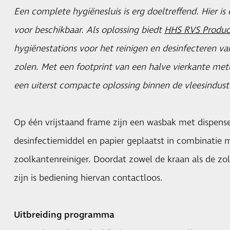
Een complete hygiënesluis is erg doeltreffend. Hier is 
voor beschikbaar. Als oplossing biedt
HHS RVS Produc
hygiënestations voor het reinigen en desinfecteren v
zolen. Met een footprint van een halve vierkante mete
een uiterst compacte oplossing binnen de vleesindustr
Op één vrijstaand frame zijn een wasbak met dispense
desinfectiemiddel en papier geplaatst in combinatie 
zoolkantenreiniger. Doordat zowel de kraan als de zol
zijn is bediening hiervan contactloos.
Uitbreiding programma