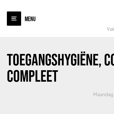
TERUG NAAR OVERZICHT
Vak
TOEGANGSHYGIËNE, C
COMPLEET
Maandag 