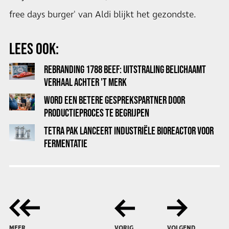
free days burger' van Aldi blijkt het gezondste.
LEES OOK:
REBRANDING 1788 BEEF: UITSTRALING BELICHAAMT
VERHAAL ACHTER 'T MERK
WORD EEN BETERE GESPREKSPARTNER DOOR
PRODUCTIEPROCES TE BEGRIJPEN
TETRA PAK LANCEERT INDUSTRIËLE BIOREACTOR VOOR
FERMENTATIE
MEER
VORIG
VOLGEND