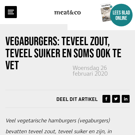
TERUG NAAR OVERZICHT
meat
co
LEES BLAD
ONLINE
VEGABURGERS: TEVEEL ZOUT,
TEVEEL SUIKER EN SOMS OOK TE
VET
Woensdag 26
februari 2020
DEEL DIT ARTIKEL
Veel vegetarische hamburgers (vegaburgers)
bevatten teveel zout, teveel suiker en zijn, in