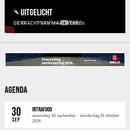
UITGELICHT
DE KRACHT VAN MAATWERK!
AGENDA
30
INTRAFOOD
woensdag 30 september
-
donderdag 01 oktober
SEP
2026