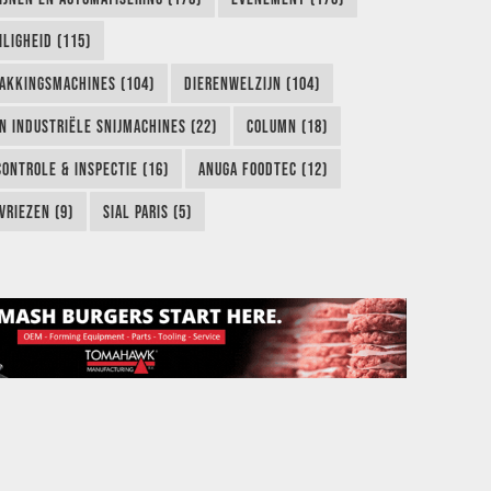
LIGHEID (115)
AKKINGSMACHINES (104)
DIERENWELZIJN (104)
EN INDUSTRIËLE SNIJMACHINES (22)
COLUMN (18)
CONTROLE & INSPECTIE (16)
ANUGA FOODTEC (12)
VRIEZEN (9)
SIAL PARIS (5)