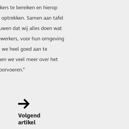
ers te bereiken en hierop
k optrekken. Samen aan tafel
uwen dat wij alles doen wat
dewerkers, voor hun omgeving
n we heel goed aan te
nen we veel meer over het
oorvoeren.”
Volgend
artikel