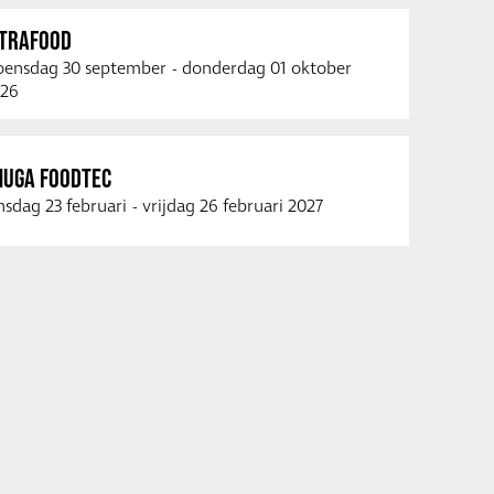
NTRAFOOD
ensdag 30 september
-
donderdag 01 oktober
26
NUGA FOODTEC
nsdag 23 februari
-
vrijdag 26 februari 2027