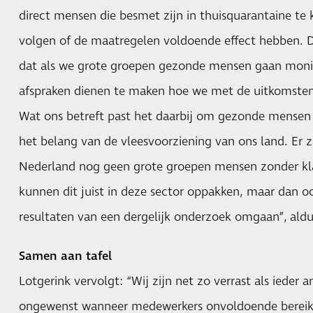
direct mensen die besmet zijn in thuisquarantaine te
volgen of de maatregelen voldoende effect hebben. Da
dat als we grote groepen gezonde mensen gaan monit
afspraken dienen te maken hoe we met de uitkomste
Wat ons betreft past het daarbij om gezonde mensen 
het belang van de vleesvoorziening van ons land. Er z
Nederland nog geen grote groepen mensen zonder k
kunnen dit juist in deze sector oppakken, maar dan o
resultaten van een dergelijk onderzoek omgaan”, aldu
Samen aan tafel
Lotgerink vervolgt: “Wij zijn net zo verrast als ieder 
ongewenst wanneer medewerkers onvoldoende bereikba