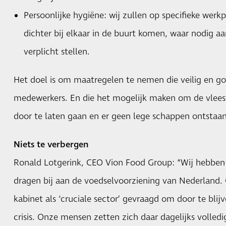
Persoonlijke hygiëne: wij zullen op specifieke werk
dichter bij elkaar in de buurt komen, waar nodig 
verplicht stellen.
Het doel is om maatregelen te nemen die veilig en go
medewerkers. En die het mogelijk maken om de vlees
door te laten gaan en er geen lege schappen ontstaan
Niets te verbergen
Ronald Lotgerink, CEO Vion Food Group: “Wij hebben 
dragen bij aan de voedselvoorziening van Nederland. 
kabinet als ‘cruciale sector’ gevraagd om door te blij
crisis. Onze mensen zetten zich daar dagelijks volled