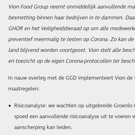
Vion Food Group neemt onmiddellijk aanvullende ma
besmetting binnen haar bedrijven in te dammen. Daa
GHOR en het Veiligheidsberaad op om alle medewerker
preventief meermalig te testen op Corona. Zo kan de
land blijvend worden voortgezet. Vion stelt alle besc
en toezicht op de eigen Corona-protocollen ter besch
In nauw overleg met de GGD implementeert Vion de 
maatregelen:
Risicoanalyse: we wachten op uitgebreide Groenl
spoed een aanvullende risicoanalyse uit te voeren 
aanscherping kan leiden.