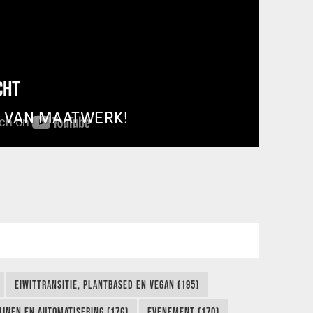
CHT
T VAN MAATWERK!
EIWITTRANSITIE, PLANTBASED EN VEGAN (195)
IJNEN EN AUTOMATISERING (176)
EVENEMENT (170)