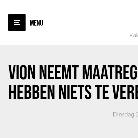
TERUG NAAR OVERZICHT
Vak
VION NEEMT MAATREG
HEBBEN NIETS TE VER
Dinsdag 