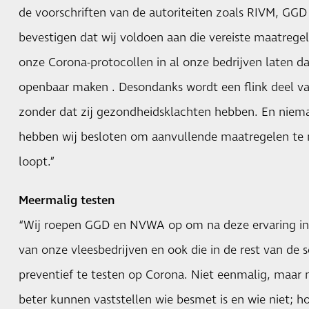
de voorschriften van de autoriteiten zoals RIVM, GG
bevestigen dat wij voldoen aan die vereiste maatrege
onze Corona-protocollen in al onze bedrijven laten dat
openbaar maken . Desondanks wordt een flink deel 
zonder dat zij gezondheidsklachten hebben. En nie
hebben wij besloten om aanvullende maatregelen te 
loopt.”
Meermalig testen
“Wij roepen GGD en NVWA op om na deze ervaring in
van onze vleesbedrijven en ook die in de rest van de 
preventief te testen op Corona. Niet eenmalig, maar
beter kunnen vaststellen wie besmet is en wie niet; ho