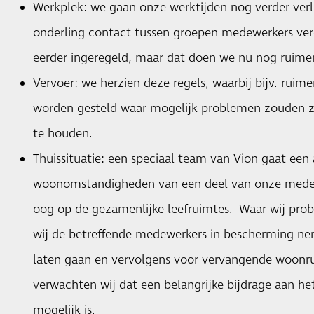
Werkplek: we gaan onze werktijden nog verder ver
onderling contact tussen groepen medewerkers verde
eerder ingeregeld, maar dat doen we nu nog ruimer
Vervoer: we herzien deze regels, waarbij bijv. ruim
worden gesteld waar mogelijk problemen zouden zi
te houden.
Thuissituatie: een speciaal team van Vion gaat ee
woonomstandigheden van een deel van onze mede
oog op de gezamenlijke leefruimtes. Waar wij pr
wij de betreffende medewerkers in bescherming ne
laten gaan en vervolgens voor vervangende woonru
verwachten wij dat een belangrijke bijdrage aan 
mogelijk is.