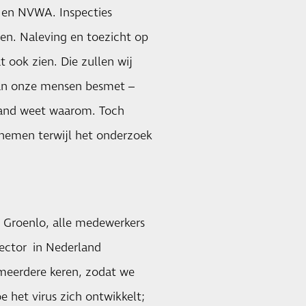
D en NVWA. Inspecties
len. Naleving en toezicht op
 ook zien. Die zullen wij
van onze mensen besmet –
mand weet waarom. Toch
nemen terwijl het onderzoek
 Groenlo, alle medewerkers
sector in Nederland
 meerdere keren, zodat we
e het virus zich ontwikkelt;