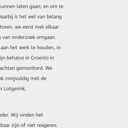
 kunnen laten gaan; en om te
arbij is het wel van belang
oren, we eerst met elkaar
n van onderzoek omgaan.
aan het werk te houden, in
ijn behalve in Groenlo in
lachten gemonitord. We
ok zorgvuldig met de
s Lotgerink.
ander. Wij vinden het
ar zijn of niet reageren.