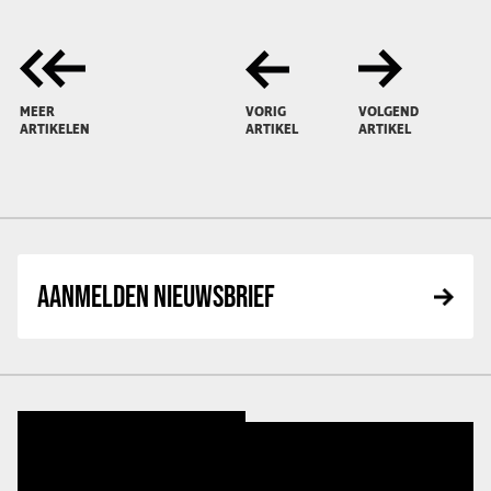
MEER
VORIG
VOLGEND
ARTIKELEN
ARTIKEL
ARTIKEL
AANMELDEN NIEUWSBRIEF