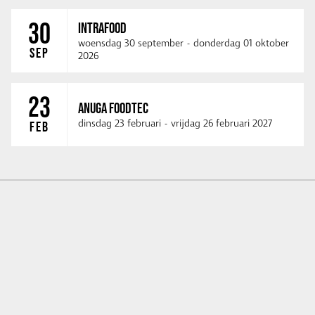
30
INTRAFOOD
woensdag 30 september
-
donderdag 01 oktober
SEP
2026
23
ANUGA FOODTEC
dinsdag 23 februari
-
vrijdag 26 februari 2027
FEB