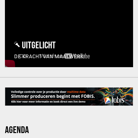
UITGELICHT
DE KRACHT VAN MAATWERK!
AGENDA