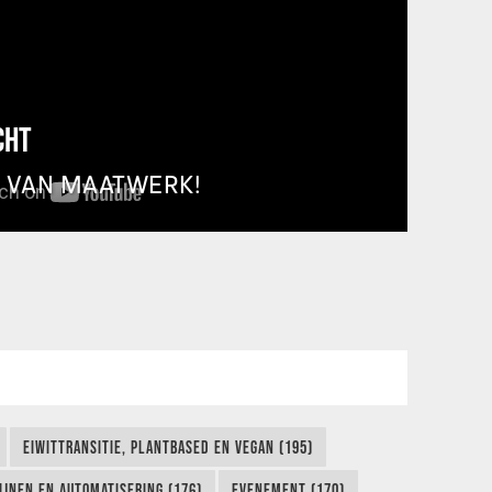
CHT
T VAN MAATWERK!
EIWITTRANSITIE, PLANTBASED EN VEGAN (195)
IJNEN EN AUTOMATISERING (176)
EVENEMENT (170)