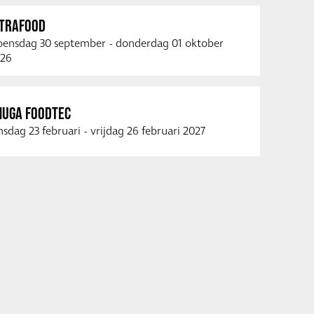
NTRAFOOD
ensdag 30 september
-
donderdag 01 oktober
26
NUGA FOODTEC
nsdag 23 februari
-
vrijdag 26 februari 2027