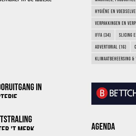
HYGIËNE EN VOEDSELVEI
VERPAKKINGEN EN VERP
IFFA (34)
SLICING 
ADVERTORIAL (16)
KLIMAATBEHEERSING & 
OORUITGANG IN
TERIE
ITSTRALING
AGENDA
ER 'T MERK