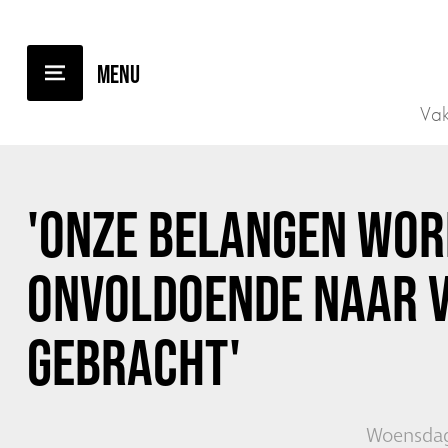
TERUG NAAR OVERZICHT
Vak
'ONZE BELANGEN WO
ONVOLDOENDE NAAR 
GEBRACHT'
Woensdag