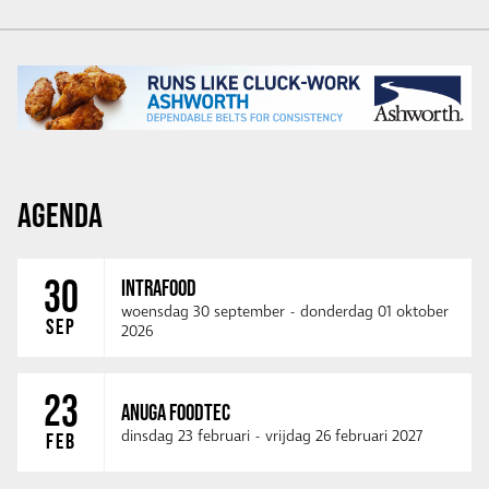
AGENDA
30
INTRAFOOD
woensdag 30 september
-
donderdag 01 oktober
SEP
2026
23
ANUGA FOODTEC
dinsdag 23 februari
-
vrijdag 26 februari 2027
FEB