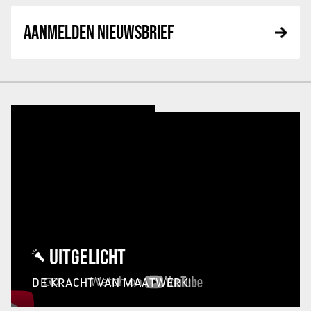
AANMELDEN NIEUWSBRIEF
UITGELICHT
DE KRACHT VAN MAATWERK!