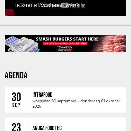
DE KRACHT VAN MAATWERK!
AGENDA
30
INTRAFOOD
woensdag 30 september
-
donderdag 01 oktober
SEP
2026
23
ANUGA FOODTEC