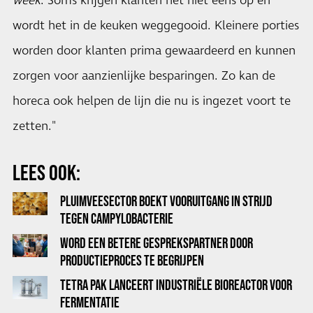
week
. Soms krijgen klanten het niet eens op en
wordt het in de keuken weggegooid. Kleinere porties
worden door klanten prima gewaardeerd en kunnen
zorgen voor aanzienlijke besparingen. Zo kan de
horeca ook helpen de lijn die nu is ingezet voort te
zetten."
LEES OOK:
PLUIMVEESECTOR BOEKT VOORUITGANG IN STRIJD
TEGEN CAMPYLOBACTERIE
WORD EEN BETERE GESPREKSPARTNER DOOR
PRODUCTIEPROCES TE BEGRIJPEN
TETRA PAK LANCEERT INDUSTRIËLE BIOREACTOR VOOR
FERMENTATIE