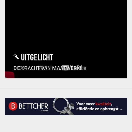
UITGELICHT
DE KRACHT VAN MAATWERK!