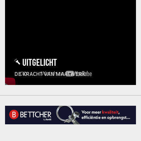
UITGELICHT
DE KRACHT VAN MAATWERK!