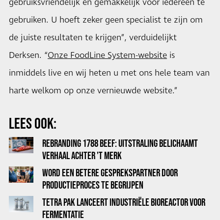
gebruiksvriendelijk en gemakkelijk voor iedereen te
gebruiken. U hoeft zeker geen specialist te zijn om
de juiste resultaten te krijgen”, verduidelijkt
Derksen. “
Onze FoodLine System-website
is
inmiddels live en wij heten u met ons hele team van
harte welkom op onze vernieuwde website.”
LEES OOK:
REBRANDING 1788 BEEF: UITSTRALING BELICHAAMT
VERHAAL ACHTER 'T MERK
WORD EEN BETERE GESPREKSPARTNER DOOR
PRODUCTIEPROCES TE BEGRIJPEN
TETRA PAK LANCEERT INDUSTRIËLE BIOREACTOR VOOR
FERMENTATIE