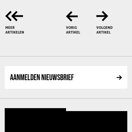
MEER
VORIG
VOLGEND
ARTIKELEN
ARTIKEL
ARTIKEL
AANMELDEN NIEUWSBRIEF