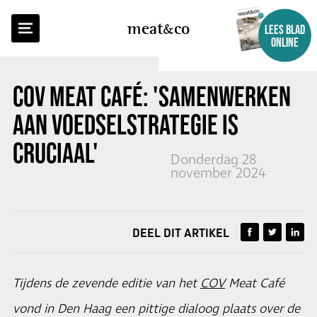
TERUG NAAR OVERZICHT
meat
co
LEES BLAD
ONLINE
COV MEAT CAFÉ: 'SAMENWERKEN
AAN VOEDSELSTRATEGIE IS
CRUCIAAL'
Donderdag 28
november 2024
DEEL DIT ARTIKEL
Tijdens de zevende editie van het
COV
Meat Café
vond in Den Haag een pittige dialoog plaats over de