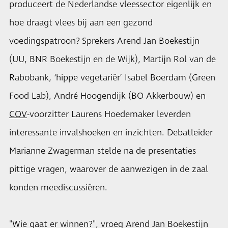
produceert de Nederlandse vleessector eigenlijk en
hoe draagt vlees bij aan een gezond
voedingspatroon? Sprekers Arend Jan Boekestijn
(UU, BNR Boekestijn en de Wijk), Martijn Rol van de
Rabobank, ‘hippe vegetariër’ Isabel Boerdam (Green
Food Lab), André Hoogendijk (BO Akkerbouw) en
COV
-voorzitter Laurens Hoedemaker leverden
interessante invalshoeken en inzichten. Debatleider
Marianne Zwagerman stelde na de presentaties
pittige vragen, waarover de aanwezigen in de zaal
konden meediscussiëren.
"Wie gaat er winnen?", vroeg Arend Jan Boekestijn