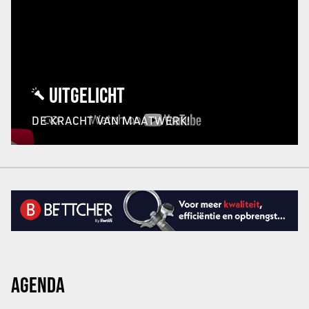
UITGELICHT
DE KRACHT VAN MAATWERK!
AGENDA