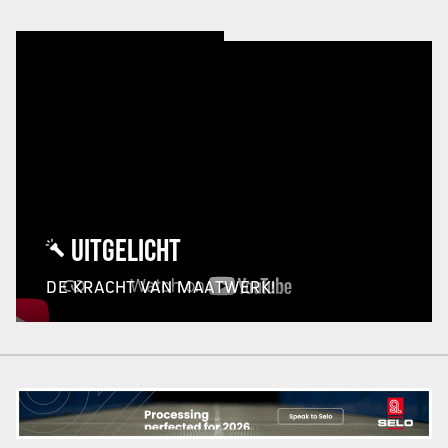
UITGELICHT
DE KRACHT VAN MAATWERK!