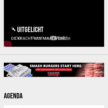
UITGELICHT
DE KRACHT VAN MAATWERK!
AGENDA