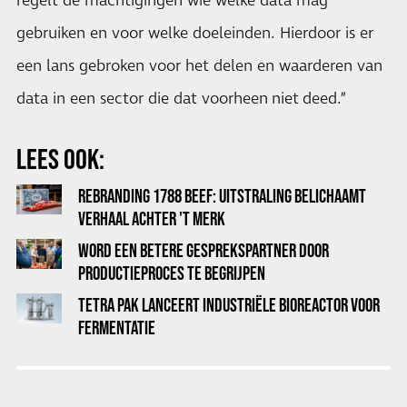
regelt de machtigingen wie welke data mag
gebruiken en voor welke doeleinden. Hierdoor is er
een lans gebroken voor het delen en waarderen van
data in een sector die dat voorheen niet deed.”
LEES OOK:
REBRANDING 1788 BEEF: UITSTRALING BELICHAAMT
VERHAAL ACHTER 'T MERK
WORD EEN BETERE GESPREKSPARTNER DOOR
PRODUCTIEPROCES TE BEGRIJPEN
TETRA PAK LANCEERT INDUSTRIËLE BIOREACTOR VOOR
FERMENTATIE