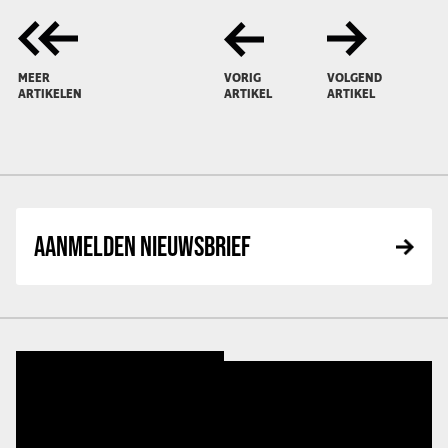
MEER
VORIG
VOLGEND
ARTIKELEN
ARTIKEL
ARTIKEL
AANMELDEN NIEUWSBRIEF