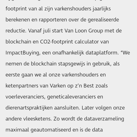
footprint van al zijn varkenshouders jaarlijks
berekenen en rapporteren over de gerealiseerde
reductie. Vanaf juli start Van Loon Group met de
blockchain en CO2-footprint calculator van
ImpactBuying, een onafhankelijk dataplatform. “We
nemen de blockchain stapsgewijs in gebruik, als
eerste gaan we al onze varkenshouders en
ketenpartners van Varken op z’n Best zoals
voerleveranciers, geneticaleveranciers en
dierenartspraktijken aansluiten. Later volgen onze
andere vleesketens. Zo wordt de dataverzameling
maximaal geautomatiseerd en is de data