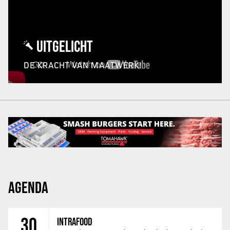
UITGELICHT
DE KRACHT VAN MAATWERK!
AGENDA
30
INTRAFOOD