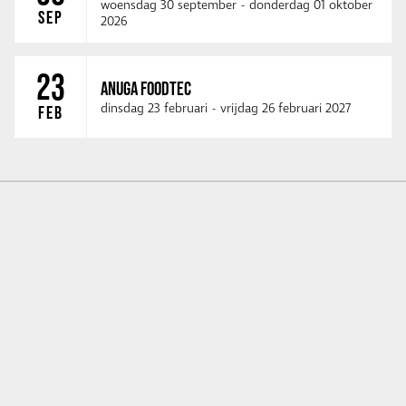
woensdag 30 september
-
donderdag 01 oktober
SEP
2026
23
ANUGA FOODTEC
dinsdag 23 februari
-
vrijdag 26 februari 2027
FEB