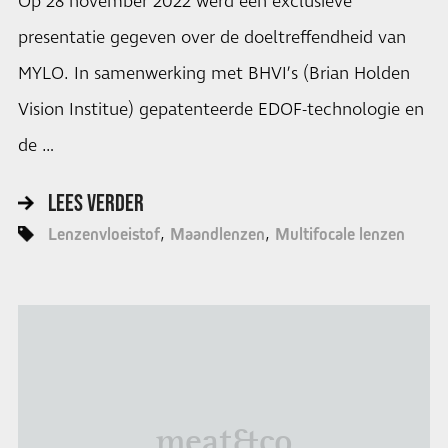
Op 28 november 2022 werd een exclusieve
presentatie gegeven over de doeltreffendheid van
MYLO. In samenwerking met BHVI’s (Brian Holden
Vision Institue) gepatenteerde EDOF-technologie en
de …
LEES VERDER
Lenzenvloeistof
Maandlenzen
Multifocale lenzen
meat&co