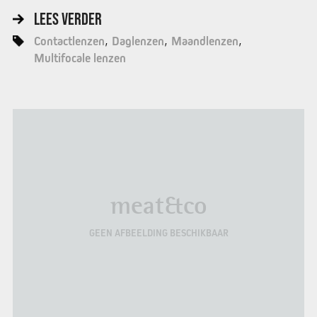
LEES VERDER
Contactlenzen
Daglenzen
Maandlenzen
Multifocale lenzen
meat&co
GEEN AFBEELDING BESCHIKBAAR