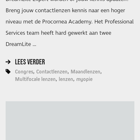
Breng jouw contactlenzen kennis naar een hoger
niveau met de Procornea Academy. Het Professional
Services team heeft hard gewerkt aan twee
DreamLite …
LEES VERDER
Congres
Contactlenzen
Maandlenzen
Multifocale lenzen
lenzen
myopie