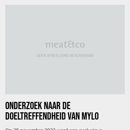
meat&co
GEEN AFBEELDING BESCHIKBAAR
ONDERZOEK NAAR DE
DOELTREFFENDHEID VAN
MYLO