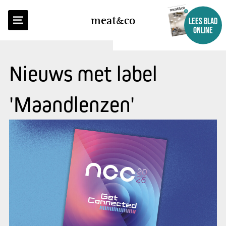
meat
co
LEES BLAD
ONLINE
Nieuws met label
'Maandlenzen'