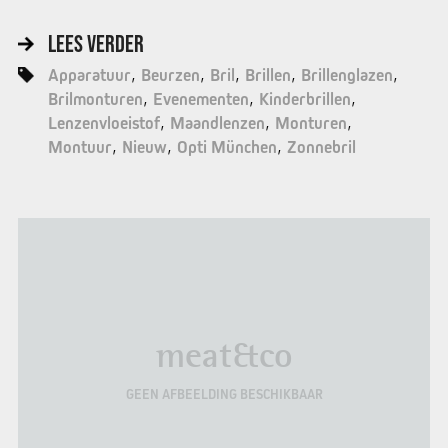
LEES VERDER
Apparatuur
Beurzen
Bril
Brillen
Brillenglazen
Brilmonturen
Evenementen
Kinderbrillen
Lenzenvloeistof
Maandlenzen
Monturen
Montuur
Nieuw
Opti München
Zonnebril
meat&co
GEEN AFBEELDING BESCHIKBAAR