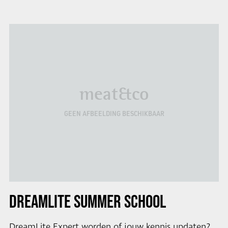
meat&co
GEEN AFBEELDING BESCHIKBAAR
DREAMLITE SUMMER SCHOOL
DreamLite Expert worden of jouw kennis updaten?