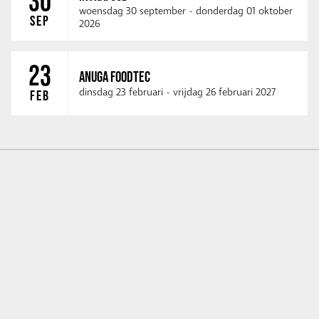
30
woensdag 30 september
-
donderdag 01 oktober
SEP
2026
23
ANUGA FOODTEC
dinsdag 23 februari
-
vrijdag 26 februari 2027
FEB