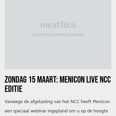
meat&co
GEEN AFBEELDING BESCHIKBAAR
ZONDAG 15 MAART: MENICON LIVE NCC
EDITIE
Vanwege de afgelasting van het NCC heeft Menicon
een speciaal webinar ingepland om u op de hoogte