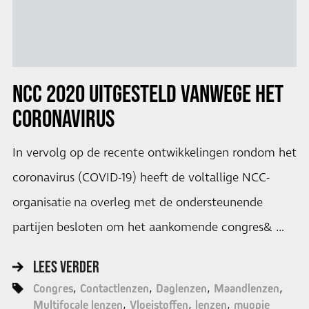
NCC 2020
UITGESTELD VANWEGE HET
CORONAVIRUS
In vervolg op de recente ontwikkelingen rondom het
coronavirus (COVID-19) heeft de voltallige NCC-
organisatie na overleg met de ondersteunende
partijen besloten om het aankomende congres& …
LEES VERDER
Congres
Contactlenzen
Daglenzen
Maandlenzen
Multifocale lenzen
Vloeistoffen
lenzen
myopie