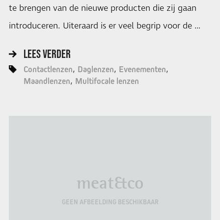
te brengen van de nieuwe producten die zij gaan
introduceren. Uiteraard is er veel begrip voor de …
LEES VERDER
Contactlenzen
Daglenzen
Evenementen
Maandlenzen
Multifocale lenzen
meat&co
GEEN AFBEELDING BESCHIKBAAR