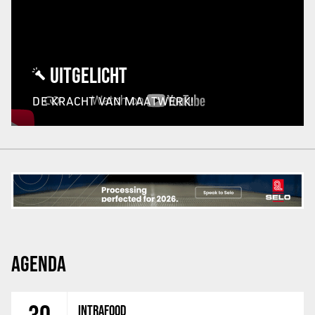
UITGELICHT
DE KRACHT VAN MAATWERK!
AGENDA
INTRAFOOD