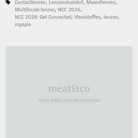
Contactlenzen
Lenzenvloeistof
Maandlenzen
Multifocale lenzen
NCC 2026
NCC 2026: Get Connected
Vloeistoffen
lenzen
myopie
meat&co
GEEN AFBEELDING BESCHIKBAAR