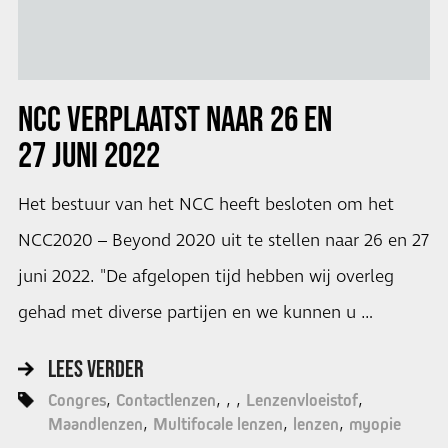
NCC
VERPLAATST NAAR 26 EN
27 JUNI 2022
Het bestuur van het NCC heeft besloten om het
NCC2020 – Beyond 2020 uit te stellen naar 26 en 27
juni 2022. "De afgelopen tijd hebben wij overleg
gehad met diverse partijen en we kunnen u …
LEES VERDER
Congres
Contactlenzen
Lenzenvloeistof
Maandlenzen
Multifocale lenzen
lenzen
myopie