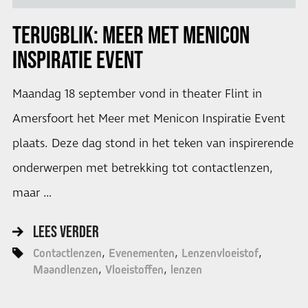
TERUGBLIK: MEER MET
MENICON
INSPIRATIE EVENT
Maandag 18 september vond in theater Flint in
Amersfoort het Meer met Menicon Inspiratie Event
plaats. Deze dag stond in het teken van inspirerende
onderwerpen met betrekking tot contactlenzen,
maar …
LEES VERDER
Contactlenzen
Evenementen
Lenzenvloeistof
Maandlenzen
Vloeistoffen
lenzen