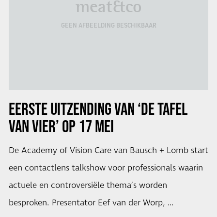
meat&co
GEEN AFBEELDING BESCHIKBAAR
EERSTE UITZENDING VAN ‘DE TAFEL
VAN VIER’ OP 17 MEI
De Academy of Vision Care van Bausch + Lomb start
een contactlens talkshow voor professionals waarin
actuele en controversiële thema’s worden
besproken. Presentator Eef van der Worp, …