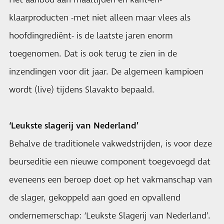
Het aanbod aan maaltijden en kant-en-
klaarproducten -met niet alleen maar vlees als
hoofdingrediënt- is de laatste jaren enorm
toegenomen. Dat is ook terug te zien in de
inzendingen voor dit jaar. De algemeen kampioen
wordt (live) tijdens Slavakto bepaald.
‘Leukste slagerij van Nederland’
Behalve de traditionele vakwedstrijden, is voor deze
beurseditie een nieuwe component toegevoegd dat
eveneens een beroep doet op het vakmanschap van
de slager, gekoppeld aan goed en opvallend
ondernemerschap: ‘Leukste Slagerij van Nederland’.