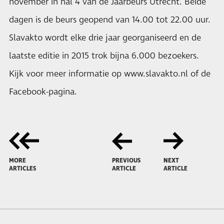
november in hal 4 van de Jaarbeurs Utrecht. Beide
dagen is de beurs geopend van 14.00 tot 22.00 uur.
Slavakto wordt elke drie jaar georganiseerd en de
laatste editie in 2015 trok bijna 6.000 bezoekers.
Kijk voor meer informatie op
www.slavakto.nl
of de
Facebook
-pagina.
MORE
PREVIOUS
NEXT
ARTICLES
ARTICLE
ARTICLE