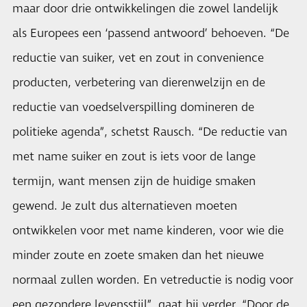
maar door drie ontwikkelingen die zowel landelijk
als Europees een ‘passend antwoord’ behoeven. “De
reductie van suiker, vet en zout in convenience
producten, verbetering van dierenwelzijn en de
reductie van voedselverspilling domineren de
politieke agenda”, schetst Rausch. “De reductie van
met name suiker en zout is iets voor de lange
termijn, want mensen zijn de huidige smaken
gewend. Je zult dus alternatieven moeten
ontwikkelen voor met name kinderen, voor wie die
minder zoute en zoete smaken dan het nieuwe
normaal zullen worden. En vetreductie is nodig voor
een gezondere levensstijl”, gaat hij verder. “Door de