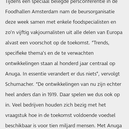
Tijdens een speciaal belegde persconferentie in de
Foodhallen Amsterdam nam de beursorganisatie
deze week samen met enkele foodspecialisten en
zo’n vijftig vakjournalisten uit alle delen van Europa
alvast een voorschot op de toekomst. “Trends,
specifieke thema’s en de te verwachten
ontwikkelingen staan al honderd jaar centraal op
Anuga
. In essentie verandert er dus niets”, vervolgt
Schumacher. “De ontwikkelingen van nu zijn echter
heel anders dan in 1919. Daar spelen we dus ook op
in. Veel bedrijven houden zich bezig met het
vraagstuk hoe in de toekomst voldoende voedsel
beschikbaar is voor tien miljard mensen. Met Anuga