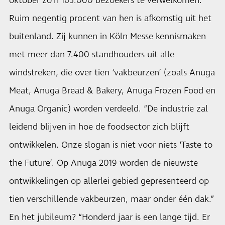
oktober zo’n 165.000 bezoekers te verwelkomen.
Ruim negentig procent van hen is afkomstig uit het
buitenland. Zij kunnen in Köln Messe kennismaken
met meer dan 7.400 standhouders uit alle
windstreken, die over tien ‘vakbeurzen’ (zoals Anuga
Meat, Anuga Bread & Bakery, Anuga Frozen Food en
Anuga Organic) worden verdeeld. “De industrie zal
leidend blijven in hoe de foodsector zich blijft
ontwikkelen. Onze slogan is niet voor niets ‘Taste to
the Future’. Op Anuga 2019 worden de nieuwste
ontwikkelingen op allerlei gebied gepresenteerd op
tien verschillende vakbeurzen, maar onder één dak.”
En het jubileum? “Honderd jaar is een lange tijd. Er