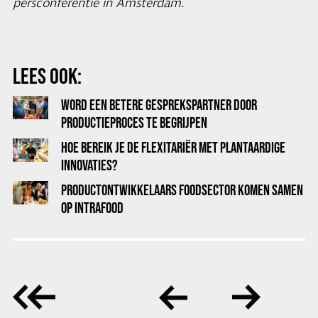
persconferentie in Amsterdam.
LEES OOK:
WORD EEN BETERE GESPREKSPARTNER DOOR
PRODUCTIEPROCES TE BEGRIJPEN
HOE BEREIK JE DE FLEXITARIËR MET PLANTAARDIGE
INNOVATIES?
PRODUCTONTWIKKELAARS FOODSECTOR KOMEN SAMEN
OP INTRAFOOD