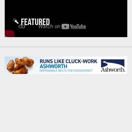
FEATURED