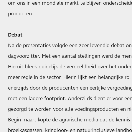
om ons in een mondiale markt te blijven ondersche
producten.
Debat
Na de presentaties volgde een zeer levendig debat on
dagvoorzitter. Met een aantal stellingen werd de men
Hieruit bleek duidelijk de verdeeldheid over het ond
meer regie in de sector. Hierin lijkt een belangrijke ro
enerzijds door de producenten een eerlijke vergoedin
met een lagere footprint. Anderzijds dient er voor een
gezorgd te worden voor alle voedingsproducten en nie
Begin maart kopte de agrarische media dat de kennis 
broeikasgassen, kringloop- en natuurinclusieve landb