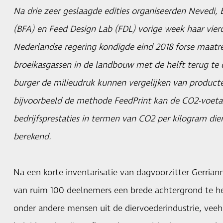
Na drie zeer geslaagde edities organiseerden Nevedi, 
(BFA) en Feed Design Lab (FDL) vorige week haar vie
Nederlandse regering kondigde eind 2018 forse maatr
broeikasgassen in de landbouw met de helft terug te 
burger de milieudruk kunnen vergelijken van product
bijvoorbeeld de methode FeedPrint kan de CO2-voetaf
bedrijfsprestaties in termen van CO2 per kilogram die
berekend.
Na een korte inventarisatie van dagvoorzitter Gerrian
van ruim 100 deelnemers een brede achtergrond te 
onder andere mensen uit de diervoederindustrie, veeh