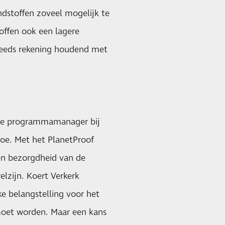
ndstoffen zoveel mogelijk te
offen ook een lagere
steeds rekening houdend met
ische programmamanager bij
toe. Met het
PlanetProof
n bezorgdheid van de
elzijn. Koert Verkerk
 belangstelling voor het
 moet worden. Maar een kans