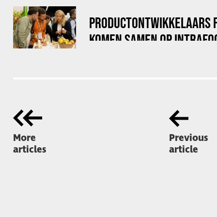
PRODUCTONTWIKKELAARS 
KOMEN SAMEN OP INTRAFO
More
Previous
articles
article