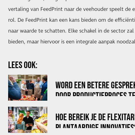
vertaling van FeedPrint naar de veehouder speelt de e
rol. De FeedPrint kan een kans bieden om de efficiën
naar waarde te schatten. Elke schakel in de sector z
bieden, maar hiervoor is een integrale aanpak noodzak
LEES OOK:
WORD EEN BETERE GESPRE
DOOR PRODUCTIEPROCES TE
HOE BEREIK JE DE FLEXITA
PLANTAARDIGE INNOVATIES