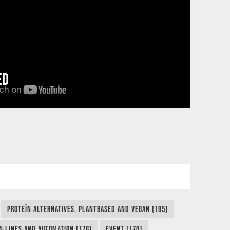
ED
PROTEÏN ALTERNATIVES, PLANTBASED AND VEGAN (195)
N LINES AND AUTOMATION (176)
EVENT (170)