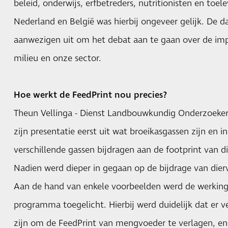
beleid, onderwijs, erfbetreders, nutritionisten en toel
Nederland en België was hierbij ongeveer gelijk. De d
aanwezigen uit om het debat aan te gaan over de imp
milieu en onze sector.
Hoe werkt de FeedPrint nou precies?
Theun Vellinga - Dienst Landbouwkundig Onderzoeker 
zijn presentatie eerst uit wat broeikasgassen zijn en 
verschillende gassen bijdragen aan de footprint van di
Nadien werd dieper in gegaan op de bijdrage van dierv
Aan de hand van enkele voorbeelden werd de werkin
programma
toegelicht. Hierbij werd duidelijk dat er 
zijn om de FeedPrint van mengvoeder te verlagen, ene