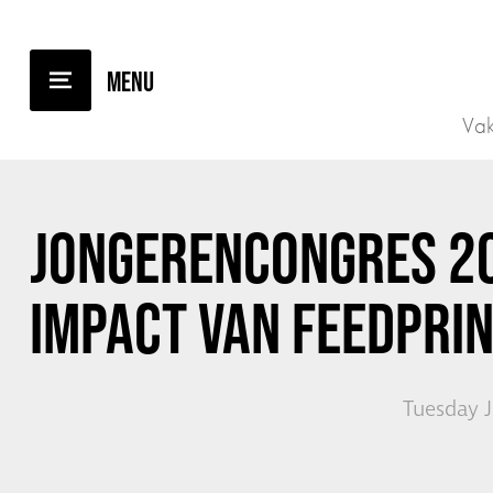
BACK TO OVERVIEW
Vak
JONGERENCONGRES 2
IMPACT VAN FEEDPRI
Tuesday J