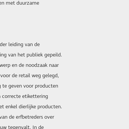
iden met duurzame
der leiding van de
ing van het publiek gepeild.
erwerp en de noodzaak naar
l voor de retail weg gelegd,
g te geven voor producten
 correcte etikettering
t enkel dierlijke producten.
van de erfbetreders over
ouw tegenvalt. In de