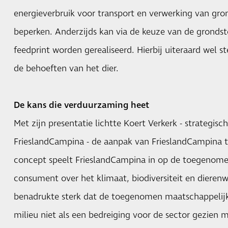
energieverbruik voor transport en verwerking van gro
beperken. Anderzijds kan via de keuze van de grondst
feedprint worden gerealiseerd. Hierbij uiteraard wel 
de behoeften van het dier.
De kans die verduurzaming heet
Met zijn presentatie lichtte Koert Verkerk - strateg
FrieslandCampina - de aanpak van FrieslandCampina 
concept
speelt FrieslandCampina in op de toegenome
consument over het klimaat, biodiversiteit en dierenw
benadrukte sterk dat de toegenomen maatschappelijke
milieu niet als een bedreiging voor de sector gezien