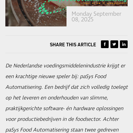
Monday September
08, 2025
SHARE THIS ARTICLE
De Nederlandse voedingsmiddelenindustrie krijgt er
een krachtige nieuwe speler bij: paSys Food
Automatisering. Een bedrijf dat zich volledig toelegt
op het leveren en onderhouden van slimme,
praktijkgerichte software- én hardware oplossingen
voor productiebedrijven in de foodsector. Achter
paSys Food Automatisering staan twee gedreven