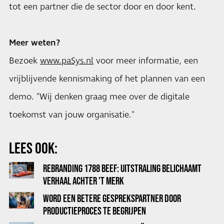
tot een partner die de sector door en door kent.
Meer weten?
Bezoek
www.paSys.nl
voor meer informatie, een
vrijblijvende kennismaking of het plannen van een
demo. "Wij denken graag mee over de digitale
toekomst van jouw organisatie."
LEES OOK:
REBRANDING 1788 BEEF: UITSTRALING BELICHAAMT
VERHAAL ACHTER 'T MERK
WORD EEN BETERE GESPREKSPARTNER DOOR
PRODUCTIEPROCES TE BEGRIJPEN