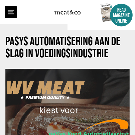
BACK TO OVERVIEW
READ
meat
co
MAGAZINE
ONLINE
PASYS AUTOMATISERING AAN DE
SLAG IN VOEDINGSINDUSTRIE