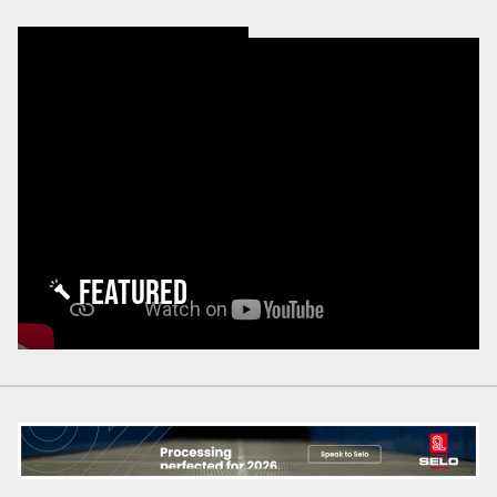
FEATURED