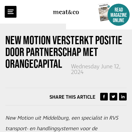
BACK TO OVERVIEW
READ
meat
co
MAGAZINE
ONLINE
NEW MOTION VERSTERKT POSITIE
DOOR PARTNERSCHAP MET
ORANGECAPITAL
Wednesday June 12,
2024
SHARE THIS ARTICLE
New Motion uit Middelburg, een specialist in RVS
transport- en handlingsystemen voor de