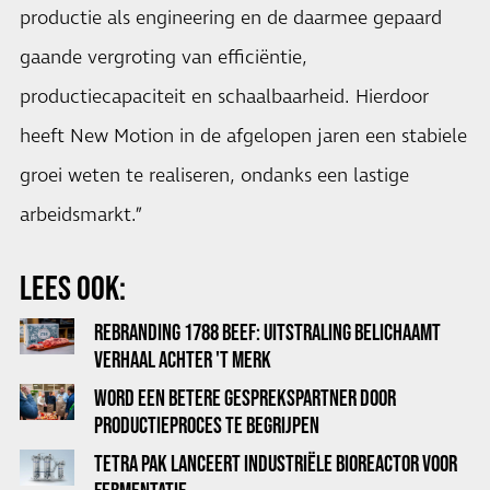
productie als engineering en de daarmee gepaard
gaande vergroting van efficiëntie,
productiecapaciteit en schaalbaarheid. Hierdoor
heeft New Motion in de afgelopen jaren een stabiele
groei weten te realiseren, ondanks een lastige
arbeidsmarkt.”
LEES OOK:
REBRANDING 1788 BEEF: UITSTRALING BELICHAAMT
VERHAAL ACHTER 'T MERK
WORD EEN BETERE GESPREKSPARTNER DOOR
PRODUCTIEPROCES TE BEGRIJPEN
TETRA PAK LANCEERT INDUSTRIËLE BIOREACTOR VOOR