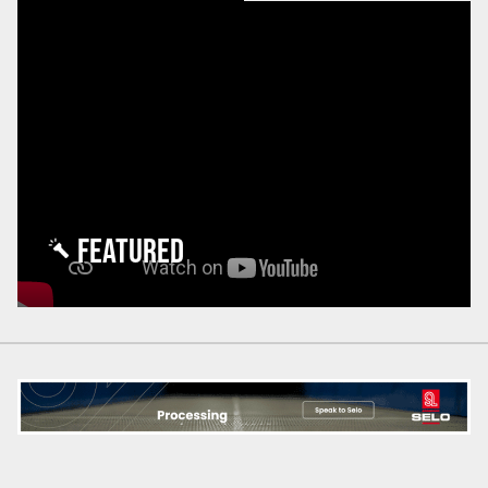
FEATURED