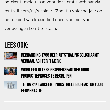
betekent, meld u aan voor deze gratis webinar via
rentokil.com/nl/webinar
. “Zodat u volgend jaar op
het gebied van knaagdierbeheersing niet voor
verrassingen komt te staan.”
LEES OOK:
REBRANDING 1788 BEEF: UITSTRALING BELICHAAMT
VERHAAL ACHTER 'T MERK
WORD EEN BETERE GESPREKSPARTNER DOOR
PRODUCTIEPROCES TE BEGRIJPEN
TETRA PAK LANCEERT INDUSTRIËLE BIOREACTOR VOOR
FERMENTATIE