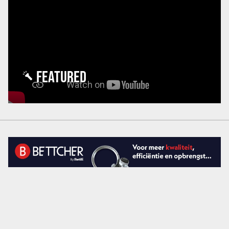
FEATURED