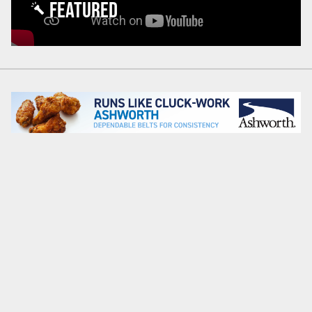
FEATURED