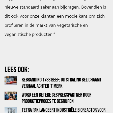
nieuwe standaard zeker aan bijdragen. Bovendien is
dit ook voor onze klanten een mooie kans om zich
profileren in de markt van vegetarische en
veganistische producten.”
LEES OOK:
REBRANDING 1788 BEEF: UITSTRALING BELICHAAMT
VERHAAL ACHTER 'T MERK
WORD EEN BETERE GESPREKSPARTNER DOOR
PRODUCTIEPROCES TE BEGRIJPEN
TETRA PAK LANCEERT INDUSTRIËLE BIOREACTOR VOOR