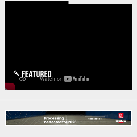
FEATURED