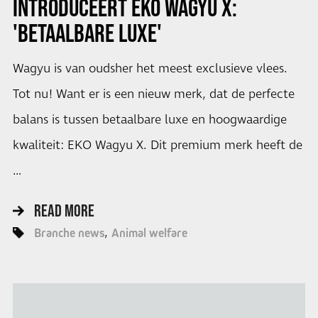
INTRODUCEERT EKO WAGYU X:
'BETAALBARE LUXE'
Wagyu is van oudsher het meest exclusieve vlees.
Tot nu! Want er is een nieuw merk, dat de perfecte
balans is tussen betaalbare luxe en hoogwaardige
kwaliteit: EKO Wagyu X. Dit premium merk heeft de
…
READ MORE
Branche news
Animal welfare