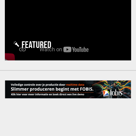
FEATURED