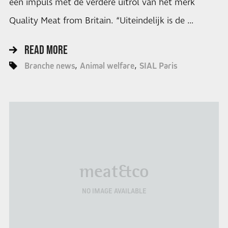
een impuls met de verdere uitrol van het merk
Quality Meat from Britain. “Uiteindelijk is de …
READ MORE
Branche news
Animal welfare
SIAL Paris
meat&co
NO IMAGE AVAILABLE