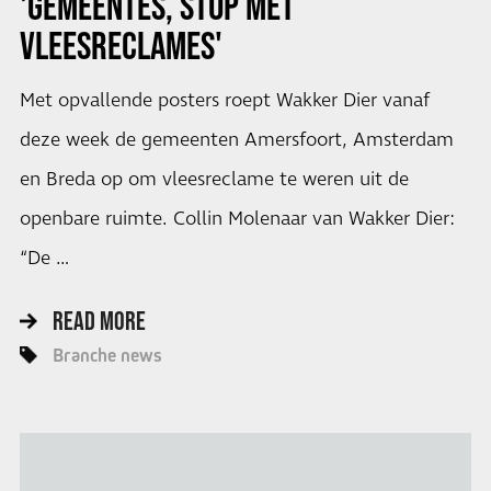
'GEMEENTES, STOP MET
VLEESRECLAMES'
Met opvallende posters roept Wakker Dier vanaf
deze week de gemeenten Amersfoort, Amsterdam
en Breda op om vleesreclame te weren uit de
openbare ruimte. Collin Molenaar van Wakker Dier:
“De …
READ MORE
Branche news