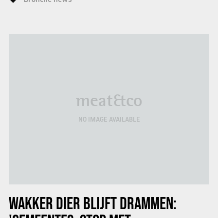
meat&co
NO IMAGE AVAILABLE
WAKKER DIER BLIJFT DRAMMEN: