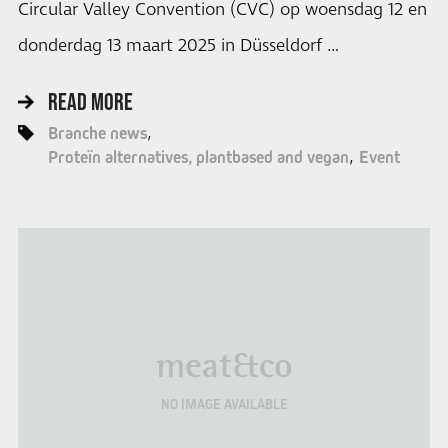
Circular Valley Convention (CVC) op woensdag 12 en
donderdag 13 maart 2025 in Düsseldorf …
READ MORE
Branche news
Proteïn alternatives, plantbased and vegan
Event
meat&co
NO IMAGE AVAILABLE