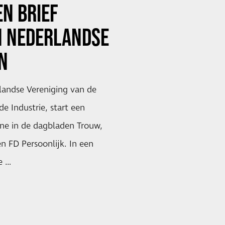
N BRIEF
N NEDERLANDSE
N
andse Vereniging van de
 Industrie, start een
e in de dagbladen Trouw,
en FD Persoonlijk. In een
e …