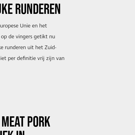
JKE RUNDEREN
 Europese Unie en het
 op de vingers getikt nu
ke runderen uit het Zuid-
t per definitie vrij zijn van
 MEAT PORK