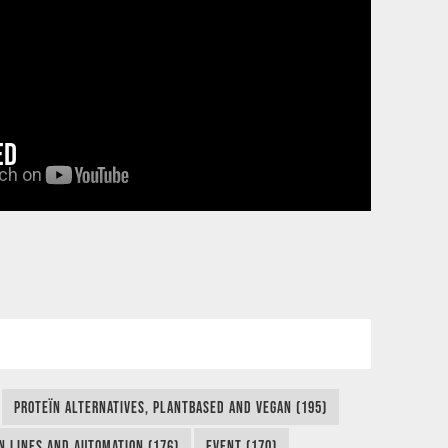
ED
PROTEÏN ALTERNATIVES, PLANTBASED AND VEGAN (195)
N LINES AND AUTOMATION (176)
EVENT (170)