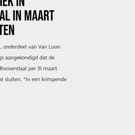
IEK IN
AL IN MAART
TEN
k, onderdeel van Van Loon
gs aangekondigd dat de
 Roosendaal per 31 maart
l sluiten. “In een krimpende