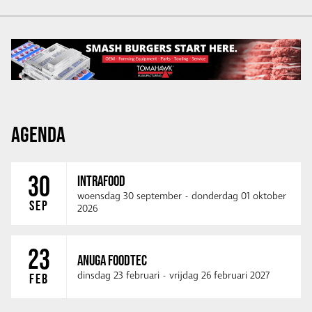
AGENDA
30
INTRAFOOD
woensdag 30 september
-
donderdag 01 oktober
SEP
2026
23
ANUGA FOODTEC
dinsdag 23 februari
-
vrijdag 26 februari 2027
FEB