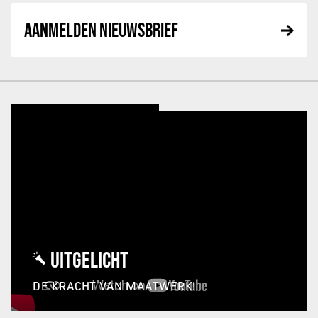
AANMELDEN NIEUWSBRIEF
UITGELICHT
DE KRACHT VAN MAATWERK!