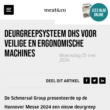
TERUG NAAR OVERZICHT
meat
co
LEES BLAD
ONLINE
DEURGREEPSYSTEEM DHS VOOR
VEILIGE EN ERGONOMISCHE
MACHINES
Woensdag 01 mei
2024
DEEL DIT ARTIKEL
De Schmersal Group presenteerde op de
Hannover Messe 2024 een nieuw deurgreep