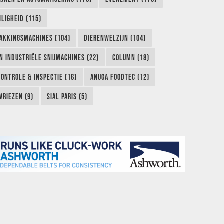
LIGHEID (115)
AKKINGSMACHINES (104)
DIERENWELZIJN (104)
EN INDUSTRIËLE SNIJMACHINES (22)
COLUMN (18)
CONTROLE & INSPECTIE (16)
ANUGA FOODTEC (12)
VRIEZEN (9)
SIAL PARIS (5)