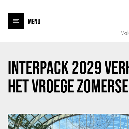
TERUG NAAR OVERZICHT
Vak
INTERPACK 2029 VER
HET VROEGE ZOMERSE