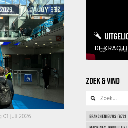
UITGELI
DE KRACH
ZOEK & VIND
 01 juli 2026
BRANCHENIEUWS (672)
MACHINES, PRODUCTIEL