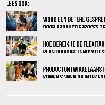
LEES OOK:
WORD EEN BETERE GESPRE
DOOR PRODUCTIEPROCES TE
HOE BEREIK JE DE FLEXITA
PLANTAARDIGE INNOVATIES
PRODUCTONTWIKKELAARS 
KOMEN SAMEN OP INTRAFO