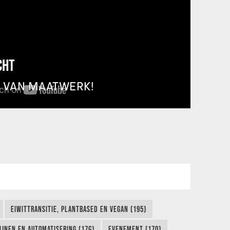
CHT
T VAN MAATWERK!
EIWITTRANSITIE, PLANTBASED EN VEGAN (195)
IJNEN EN AUTOMATISERING (176)
EVENEMENT (170)