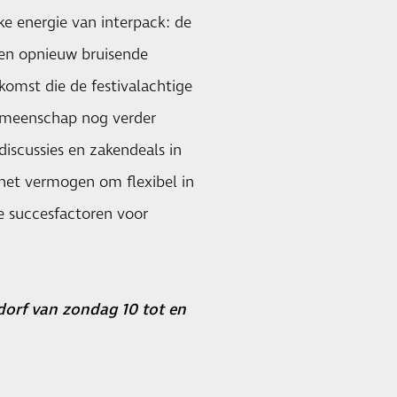
e energie van interpack: de
den opnieuw bruisende
komst die de festivalachtige
gemeenschap nog verder
discussies en zakendeals in
het vermogen om flexibel in
ke succesfactoren voor
dorf van zondag 10 tot en