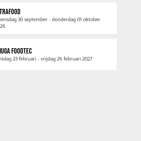
NTRAFOOD
ensdag 30 september
-
donderdag 01 oktober
26
NUGA FOODTEC
nsdag 23 februari
-
vrijdag 26 februari 2027