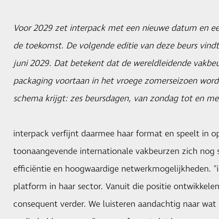
Voor 2029 zet interpack met een nieuwe datum en een
de toekomst. De volgende editie van deze beurs vindt
juni 2029. Dat betekent dat de wereldleidende vakbeu
packaging voortaan in het vroege zomerseizoen wor
schema krijgt: zes beursdagen, van zondag tot en met
interpack verfijnt daarmee haar format en speelt in o
toonaangevende internationale vakbeurzen zich nog 
efficiëntie en hoogwaardige netwerkmogelijkheden. "in
platform in haar sector. Vanuit die positie ontwikke
consequent verder. We luisteren aandachtig naar wat