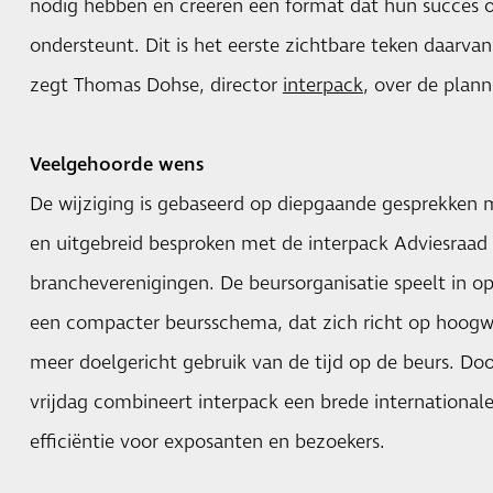
nodig hebben en creëren een format dat hun succes o
ondersteunt. Dit is het eerste zichtbare teken daarvan
zegt Thomas Dohse, director
interpack
, over de plan
Veelgehoorde wens
De wijziging is gebaseerd op diepgaande gesprekken 
en uitgebreid besproken met de interpack Adviesraad 
brancheverenigingen. De beursorganisatie speelt in 
een compacter beursschema, dat zich richt op hoogw
meer doelgericht gebruik van de tijd op de beurs. Do
vrijdag combineert interpack een brede internationale
efficiëntie voor exposanten en bezoekers.