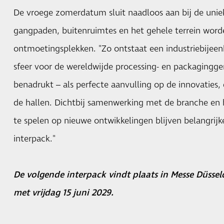
De vroege zomerdatum sluit naadloos aan bij de uniek
gangpaden, buitenruimtes en het gehele terrein wor
ontmoetingsplekken. "Zo ontstaat een industriebijeen
sfeer voor de wereldwijde processing- en packaging
benadrukt – als perfecte aanvulling op de innovaties, 
de hallen. Dichtbij samenwerking met de branche en 
te spelen op nieuwe ontwikkelingen blijven belangrij
interpack."
De volgende interpack vindt plaats in Messe Düssel
met vrijdag 15 juni 2029.