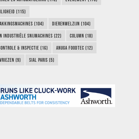
LIGHEID (115)
AKKINGSMACHINES (104)
DIERENWELZIJN (104)
EN INDUSTRIËLE SNIJMACHINES (22)
COLUMN (18)
CONTROLE & INSPECTIE (16)
ANUGA FOODTEC (12)
VRIEZEN (9)
SIAL PARIS (5)