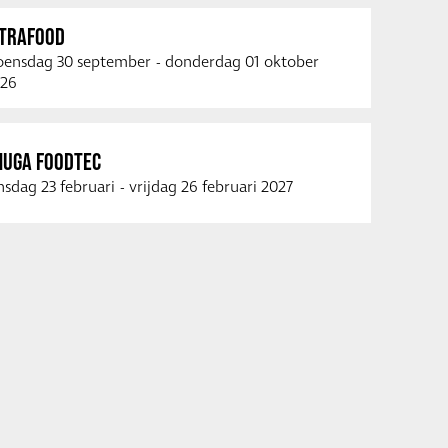
NTRAFOOD
ensdag 30 september
-
donderdag 01 oktober
26
NUGA FOODTEC
nsdag 23 februari
-
vrijdag 26 februari 2027