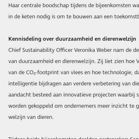
Haar centrale boodschap tijdens de bijeenkomsten w
in de keten nodig is om te bouwen aan een toekomstb
Kennisdeling over duurzaamheid en dierenwelzijn
Chief Sustainability Officer Veronika Weber nam de d
van duurzaamheid en dierenwelzijn. Zij liet zien hoe 
van de CO₂-footprint van vlees en hoe technologie, 
intelligentie bijdragen aan verdere verbetering van d
aandacht besteed aan innovatieve projecten waarbij s
worden gekoppeld om ondernemers meer inzicht te g
welzijn van dieren.