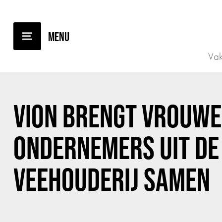
TERUG NAAR OVERZICHT
Vak
VION BRENGT VROUWE
ONDERNEMERS UIT DE
VEEHOUDERIJ SAMEN