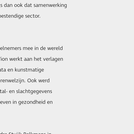
as dan ook dat samenwerking
estendige sector.
eelnemers mee in de wereld
Vion werkt aan het verlagen
data en kunstmatige
ierenwelzijn. Ook werd
tal- en slachtgegevens
even in gezondheid en