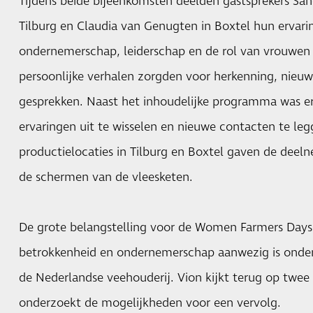
Tijdens beide bijeenkomsten deelden gastsprekers San
Tilburg en Claudia van Genugten in Boxtel hun ervari
ondernemerschap, leiderschap en de rol van vrouwen i
persoonlijke verhalen zorgden voor herkenning, nieuw
gesprekken. Naast het inhoudelijke programma was e
ervaringen uit te wisselen en nieuwe contacten te le
productielocaties in Tilburg en Boxtel gaven de deeln
de schermen van de vleesketen.
De grote belangstelling voor de Women Farmers Days 
betrokkenheid en ondernemerschap aanwezig is onder
de Nederlandse veehouderij. Vion kijkt terug op twe
onderzoekt de mogelijkheden voor een vervolg.