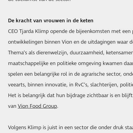
De kracht van vrouwen in de keten
CEO Tjarda Klimp opende de bijeenkomsten met een p
ontwikkelingen binnen Vion en de uitdagingen waar de
Thema’s als dierenwelzijn, duurzaamheid, ketensame
maatschappelijke en politieke omgeving kwamen daar
spelen een belangrijke rol in de agrarische sector, on
veearts, binnen innovatie, in RvC’s, slachterijen, poli
Het is belangrijk dat hun bijdrage zichtbaar is en blijf
van
Vion Food Group
.
Volgens Klimp is juist in een sector die onder druk sta