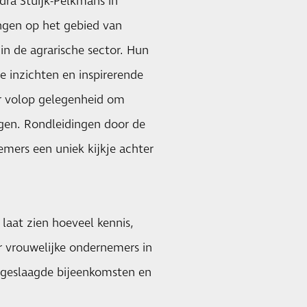
dra Stuijk-Pelkmans in
ngen op het gebied van
n de agrarische sector. Hun
e inzichten en inspirerende
r volop gelegenheid om
ggen. Rondleidingen door de
emers een uniek kijkje achter
laat zien hoeveel kennis,
 vrouwelijke ondernemers in
e geslaagde bijeenkomsten en