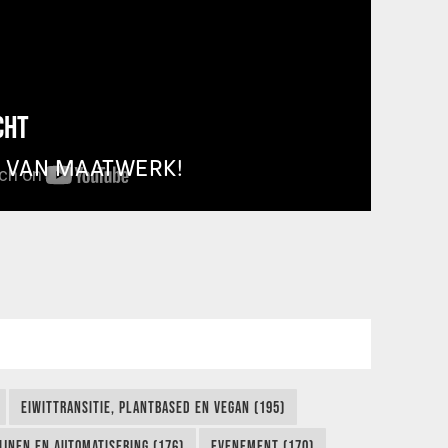
CHT
T VAN MAATWERK!
EIWITTRANSITIE, PLANTBASED EN VEGAN (195)
IJNEN EN AUTOMATISERING (176)
EVENEMENT (170)