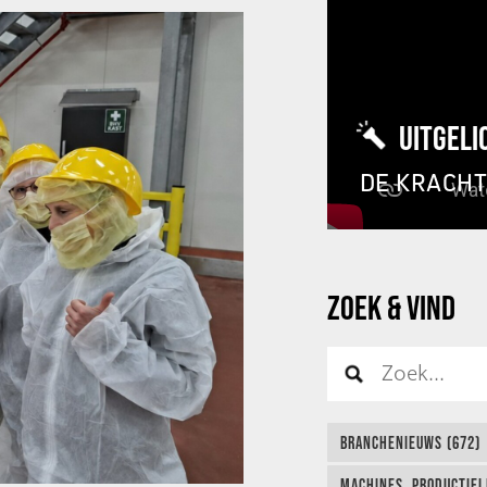
UITGELI
DE KRACH
ZOEK & VIND
BRANCHENIEUWS (672)
MACHINES, PRODUCTIEL