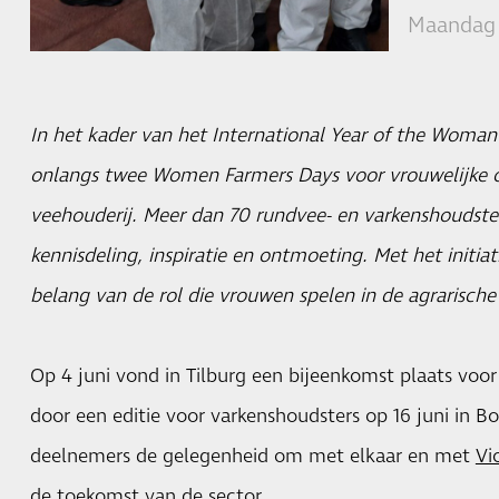
Maandag 
In het kader van het International Year of the Woman
onlangs twee Women Farmers Days voor vrouwelijke 
veehouderij. Meer dan 70 rundvee- en varkenshoudst
kennisdeling, inspiratie en ontmoeting. Met het initia
belang van de rol die vrouwen spelen in de agrarische 
Op 4 juni vond in Tilburg een bijeenkomst plaats voo
door een editie voor varkenshoudsters op 16 juni in B
deelnemers de gelegenheid om met elkaar en met
Vi
de toekomst van de sector.