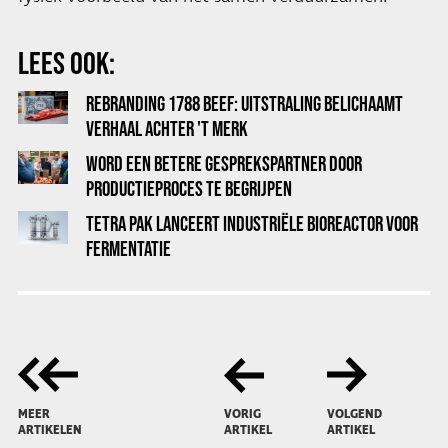
LEES OOK:
REBRANDING 1788 BEEF: UITSTRALING BELICHAAMT
VERHAAL ACHTER 'T MERK
WORD EEN BETERE GESPREKSPARTNER DOOR
PRODUCTIEPROCES TE BEGRIJPEN
TETRA PAK LANCEERT INDUSTRIËLE BIOREACTOR VOOR
FERMENTATIE
MEER
VORIG
VOLGEND
ARTIKELEN
ARTIKEL
ARTIKEL