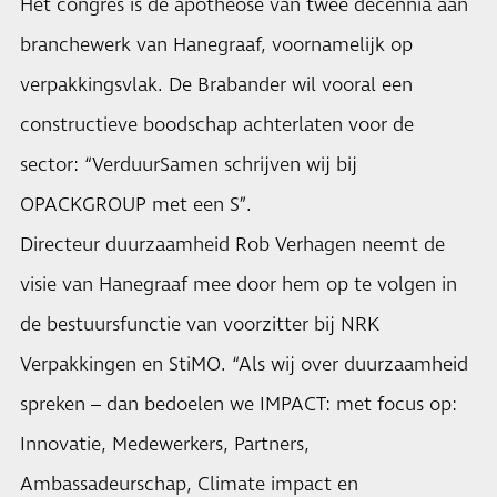
Het congres is de apotheose van twee decennia aan
branchewerk van Hanegraaf, voornamelijk op
verpakkingsvlak. De Brabander wil vooral een
constructieve boodschap achterlaten voor de
sector: “VerduurSamen schrijven wij bij
OPACKGROUP met een S”.
Directeur duurzaamheid Rob Verhagen neemt de
visie van Hanegraaf mee door hem op te volgen in
de bestuursfunctie van voorzitter bij NRK
Verpakkingen en StiMO. “Als wij over duurzaamheid
spreken – dan bedoelen we IMPACT: met focus op:
Innovatie, Medewerkers, Partners,
Ambassadeurschap, Climate impact en