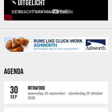
UITGELICHT
DE KRACHT VAN MAATWERK!
AGENDA
30
INTRAFOOD
woensdag 30 september
-
donderdag 01 oktober
SEP
2026