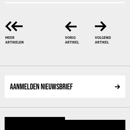
MEER
VORIG
VOLGEND
ARTIKELEN
ARTIKEL
ARTIKEL
AANMELDEN NIEUWSBRIEF