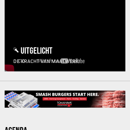
UITGELICHT
DE KRACHT VAN MAATWERK!