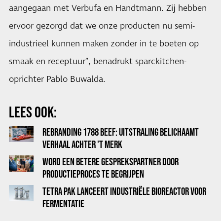
aangegaan met Verbufa en Handtmann. Zij hebben
ervoor gezorgd dat we onze producten nu semi-
industrieel kunnen maken zonder in te boeten op
smaak en receptuur”, benadrukt sparckitchen-
oprichter Pablo Buwalda.
LEES OOK:
REBRANDING 1788 BEEF: UITSTRALING BELICHAAMT
VERHAAL ACHTER 'T MERK
WORD EEN BETERE GESPREKSPARTNER DOOR
PRODUCTIEPROCES TE BEGRIJPEN
TETRA PAK LANCEERT INDUSTRIËLE BIOREACTOR VOOR
FERMENTATIE