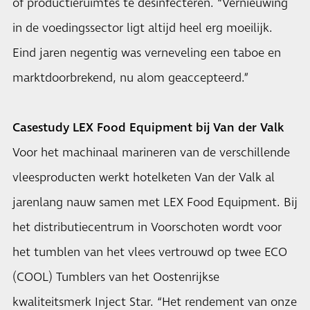
of productieruimtes te desinfecteren. “Vernieuwing
in de voedingssector ligt altijd heel erg moeilijk.
Eind jaren negentig was verneveling een taboe en
marktdoorbrekend, nu alom geaccepteerd.”
Casestudy LEX Food Equipment bij Van der Valk
Voor het machinaal marineren van de verschillende
vleesproducten werkt hotelketen Van der Valk al
jarenlang nauw samen met LEX Food Equipment. Bij
het distributiecentrum in Voorschoten wordt voor
het tumblen van het vlees vertrouwd op twee ECO
(COOL) Tumblers van het Oostenrijkse
kwaliteitsmerk Inject Star. “Het rendement van onze