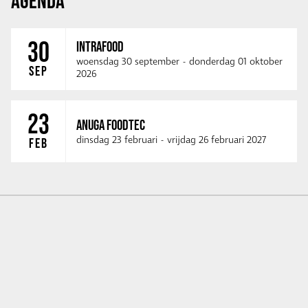
AGENDA
30
INTRAFOOD
woensdag 30 september
-
donderdag 01 oktober
SEP
2026
23
ANUGA FOODTEC
dinsdag 23 februari
-
vrijdag 26 februari 2027
FEB