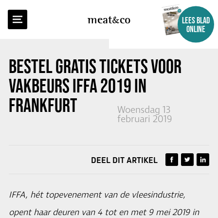
TERUG NAAR OVERZICHT
meat
co
LEES BLAD
ONLINE
BESTEL GRATIS TICKETS VOOR
VAKBEURS IFFA 2019 IN
FRANKFURT
Woensdag 13
februari 2019
DEEL DIT ARTIKEL
IFFA, hét topevenement van de vleesindustrie,
opent haar deuren van 4 tot en met 9 mei 2019 in