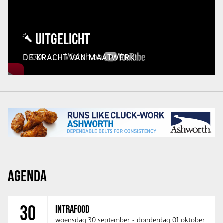
UITGELICHT
DE KRACHT VAN MAATWERK!
AGENDA
30
INTRAFOOD
woensdag 30 september
-
donderdag 01 oktober