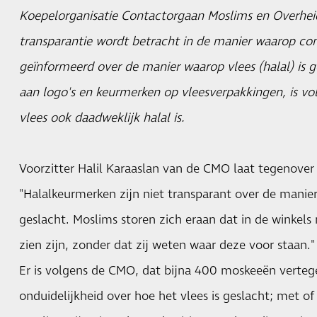
Koepelorganisatie Contactorgaan Moslims en Overhei
transparantie wordt betracht in de manier waarop 
geïnformeerd over de manier waarop vlees (halal) is 
aan logo's en keurmerken op vleesverpakkingen, is vo
vlees ook daadweklijk halal is.
Voorzitter Halil Karaaslan van de CMO laat tegenove
"Halalkeurmerken zijn niet transparant over de manier
geslacht. Moslims storen zich eraan dat in de winkel
zien zijn, zonder dat zij weten waar deze voor staan."
Er is volgens de CMO, dat bijna 400 moskeeën verteg
onduidelijkheid over hoe het vlees is geslacht; met o