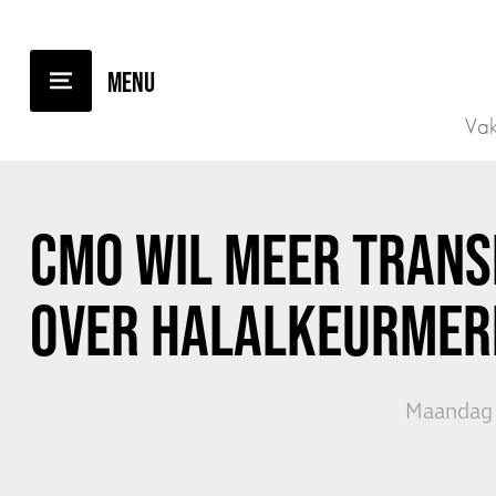
TERUG NAAR OVERZICHT
Vak
CMO WIL MEER TRANS
OVER HALALKEURMER
Maandag 1