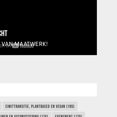
CHT
T VAN MAATWERK!
EIWITTRANSITIE, PLANTBASED EN VEGAN (195)
IJNEN EN AUTOMATISERING (176)
EVENEMENT (170)