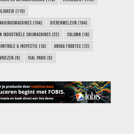
LIGHEID (115)
AKKINGSMACHINES (104)
DIERENWELZIJN (104)
EN INDUSTRIËLE SNIJMACHINES (22)
COLUMN (18)
CONTROLE & INSPECTIE (16)
ANUGA FOODTEC (12)
VRIEZEN (9)
SIAL PARIS (5)