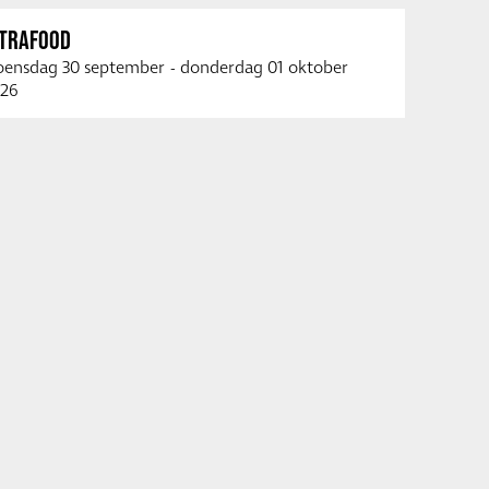
NTRAFOOD
ensdag 30 september
-
donderdag 01 oktober
26