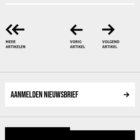
MEER
VORIG
VOLGEND
ARTIKELEN
ARTIKEL
ARTIKEL
AANMELDEN NIEUWSBRIEF