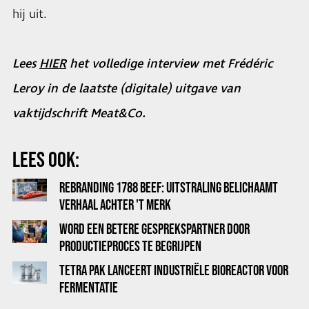
hij uit.
Lees
HIER
het volledige interview met Frédéric
Leroy in de laatste (digitale) uitgave van
vaktijdschrift Meat&Co.
LEES OOK:
REBRANDING 1788 BEEF: UITSTRALING BELICHAAMT
VERHAAL ACHTER 'T MERK
WORD EEN BETERE GESPREKSPARTNER DOOR
PRODUCTIEPROCES TE BEGRIJPEN
TETRA PAK LANCEERT INDUSTRIËLE BIOREACTOR VOOR
FERMENTATIE