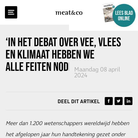
TERUG NAAR OVERZICHT
meat
co
LEES BLAD
ONLINE
‘IN HET DEBAT OVER VEE, VLEES
EN KLIMAAT HEBBEN WE
ALLE FEITEN NODIG’
Maandag 08 april
2024
DEEL DIT ARTIKEL
Meer dan 1.200 wetenschappers wereldwijd hebben
het afgelopen jaar hun handtekening gezet onder