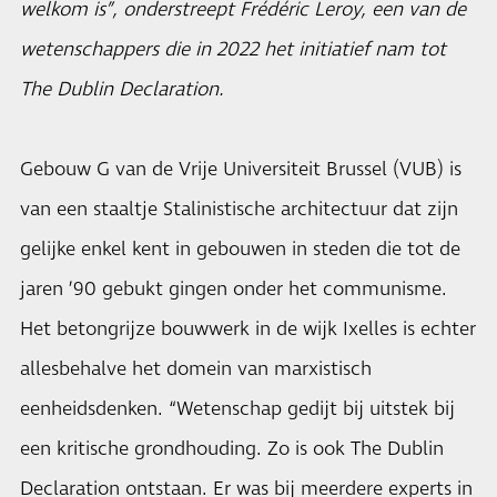
welkom is”, onderstreept Frédéric Leroy, een van de
wetenschappers die in 2022 het initiatief nam tot
The Dublin Declaration.
Gebouw G van de Vrije Universiteit Brussel (VUB) is
van een staaltje Stalinistische architectuur dat zijn
gelijke enkel kent in gebouwen in steden die tot de
jaren ’90 gebukt gingen onder het communisme.
Het betongrijze bouwwerk in de wijk Ixelles is echter
allesbehalve het domein van marxistisch
eenheidsdenken. “Wetenschap gedijt bij uitstek bij
een kritische grondhouding. Zo is ook The Dublin
Declaration ontstaan. Er was bij meerdere experts in