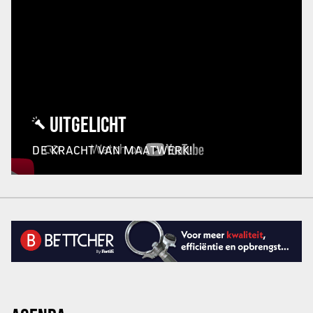
UITGELICHT
DE KRACHT VAN MAATWERK!