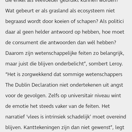
die enkel als veevoeder gebruikt kunnen worden?
Wat gebeurt er als grasland als ecosysteem niet
begraasd wordt door koeien of schapen? Als politici
daar al geen helder antwoord op hebben, hoe moet
de consument die antwoorden dan wél hebben?
Daarom zijn wetenschappelijke feiten zo belangrijk,
maar juist die blijven onderbelicht”, sombert Leroy.
“Het is zorgwekkend dat sommige wetenschappers
The Dublin Declaration niet ondertekenen uit angst
voor de gevolgen. Zelfs op universitair niveau wint
de emotie het steeds vaker van de feiten. Het
narratief ‘vlees is intrinsiek schadelijk’ moet overeind
blijven. Kanttekeningen zijn dan niet gewenst”, legt